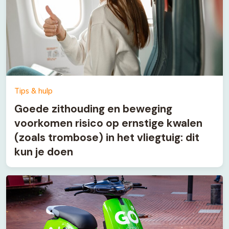
Tips & hulp
Goede zithouding en beweging
voorkomen risico op ernstige kwalen
(zoals trombose) in het vliegtuig: dit
kun je doen