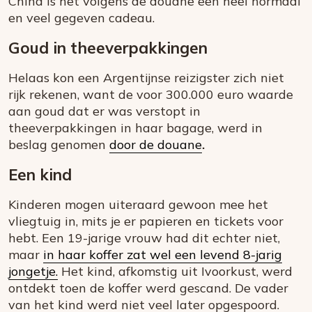
China is het volgens de douane een heel normaal
en veel gegeven cadeau.
Goud in theeverpakkingen
Helaas kon een Argentijnse reizigster zich niet
rijk rekenen, want de voor 300.000 euro waarde
aan goud dat er was verstopt in
theeverpakkingen in haar bagage, werd in
beslag genomen
door de douane
.
Een kind
Kinderen mogen uiteraard gewoon mee het
vliegtuig in, mits je er papieren en tickets voor
hebt. Een 19-jarige vrouw had dit echter niet,
maar
in haar koffer zat wel een levend 8-jarig
jongetje.
Het kind, afkomstig uit Ivoorkust, werd
ontdekt toen de koffer werd gescand. De vader
van het kind werd niet veel later opgespoord.