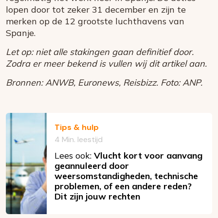
lopen door tot zeker 31 december en zijn te
merken op de 12 grootste luchthavens van
Spanje.
Let op: niet alle stakingen gaan definitief door.
Zodra er meer bekend is vullen wij dit artikel aan.
Bronnen: ANWB, Euronews, Reisbizz. Foto: ANP.
Tips & hulp
4 Min. leestijd
Lees ook:
Vlucht kort voor aanvang
geannuleerd door
weersomstandigheden, technische
problemen, of een andere reden?
Dit zijn jouw rechten