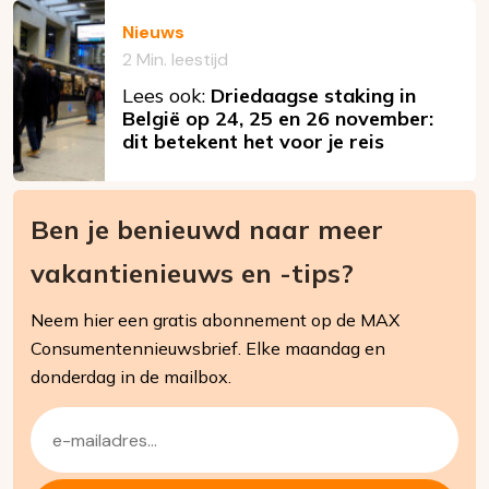
Nieuws
2 Min. leestijd
Lees ook:
Driedaagse staking in
België op 24, 25 en 26 november:
dit betekent het voor je reis
Ben je benieuwd naar meer
vakantienieuws en -tips?
Neem hier een gratis abonnement op de MAX
Consumentennieuwsbrief. Elke maandag en
donderdag in de mailbox.
E-
mailadres
(Vereist)