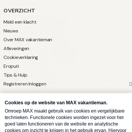
OVERZICHT
Meld een klacht
Nieuws
Over MAX vakantieman
Afleveringen
Cookieverklaring
Eropuit
Tips & Hulp
Registreren
Inloggen
SERVICE
Over Omroep MAX
MAX Vandaag
MAX Meldpunt