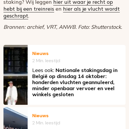
staking? Wij leggen
hier uit waar je recht op
hebt bij een treinreis
en
hier als je vlucht wordt
geschrapt
.
Bronnen: archief, VRT, ANWB. Foto: Shutterstock.
Nieuws
2 Min. leestijd
Lees ook:
Nationale stakingsdag in
België op dinsdag 14 oktober:
honderden vluchten geannuleerd,
minder openbaar vervoer en veel
winkels gesloten
Nieuws
2 Min. leestijd