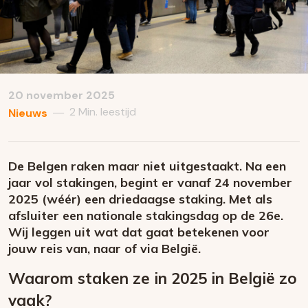
20 november 2025
2 Min. leestijd
—
Nieuws
De Belgen raken maar niet uitgestaakt. Na een
jaar vol stakingen, begint er vanaf 24 november
2025 (wéér) een driedaagse staking. Met als
afsluiter een nationale stakingsdag op de 26e.
Wij leggen uit wat dat gaat betekenen voor
jouw reis van, naar of via België.
Waarom staken ze in 2025 in België zo
vaak?