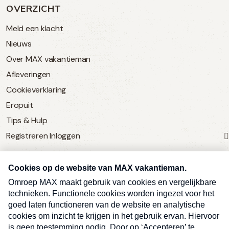
OVERZICHT
Meld een klacht
Nieuws
Over MAX vakantieman
Afleveringen
Cookieverklaring
Eropuit
Tips & Hulp
Registreren
Inloggen
SERVICE
Over Omroep MAX
MAX Vandaag
MAX Meldpunt