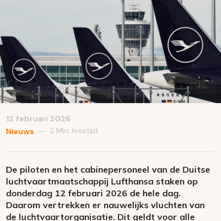
12 februari 2026
2 Min. leestijd
—
Nieuws
De piloten en het cabinepersoneel van de Duitse
luchtvaartmaatschappij Lufthansa staken op
donderdag 12 februari 2026 de hele dag.
Daarom vertrekken er nauwelijks vluchten van
de luchtvaartorganisatie. Dit geldt voor alle