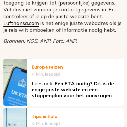
toegang te krijgen tot (persoonlijke) gegevens.
Vul dus niet zomaar je contactgegevens in. En
controleer of je op de juiste website bent.
Lufthansa.com
is het enige juiste webadres als je
je reis wilt omboeken of informatie nodig hebt.
Bronnen: NOS, ANP. Foto: ANP.
Europa reizen
4 Min. leestijd
Lees ook:
Een ETA nodig? Dit is de
enige juiste website en een
stappenplan voor het aanvragen
Tips & hulp
4 Min. leestijd