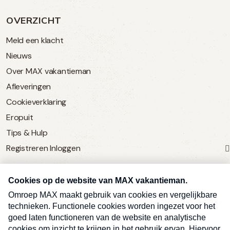
OVERZICHT
Meld een klacht
Nieuws
Over MAX vakantieman
Afleveringen
Cookieverklaring
Eropuit
Tips & Hulp
Registreren
Inloggen
SERVICE
Over Omroep MAX
MAX Vandaag
MAX Meldpunt