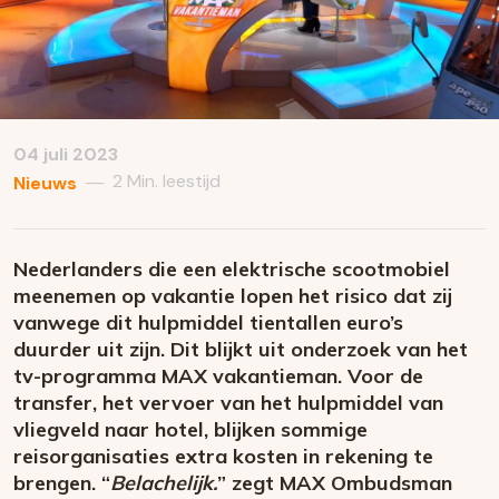
04 juli 2023
2 Min. leestijd
—
Nieuws
Nederlanders die een elektrische scootmobiel
meenemen op vakantie lopen het risico dat zij
vanwege dit hulpmiddel tientallen euro’s
duurder uit zijn. Dit blijkt uit onderzoek van het
tv-programma MAX vakantieman. Voor de
transfer, het vervoer van het hulpmiddel van
vliegveld naar hotel, blijken sommige
reisorganisaties extra kosten in rekening te
brengen. “
Belachelijk.
” zegt MAX Ombudsman