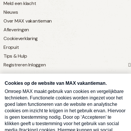
Meld een klacht
Nieuws
Over MAX vakantieman
Afleveringen
Cookieverklaring
Eropuit
Tips & Hulp
Registreren
Inloggen
SERVICE
Over Omroep MAX
MAX Vandaag
MAX Meldpunt
Pers
Contact