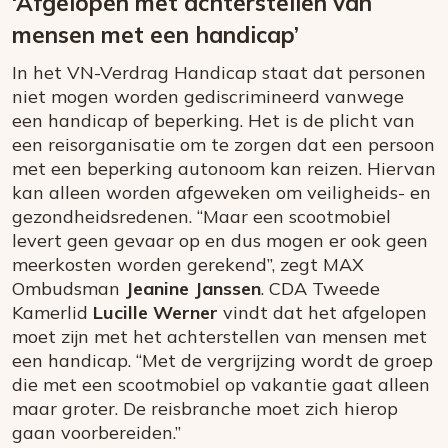
‘Afgelopen met achterstellen van
mensen met een handicap’
In het VN-Verdrag Handicap staat dat personen
niet mogen worden gediscrimineerd vanwege
een handicap of beperking. Het is de plicht van
een reisorganisatie om te zorgen dat een persoon
met een beperking autonoom kan reizen. Hiervan
kan alleen worden afgeweken om veiligheids- en
gezondheidsredenen. “Maar een scootmobiel
levert geen gevaar op en dus mogen er ook geen
meerkosten worden gerekend”, zegt MAX
Ombudsman
Jeanine Janssen
. CDA Tweede
Kamerlid
Lucille Werner
vindt dat het afgelopen
moet zijn met het achterstellen van mensen met
een handicap. “Met de vergrijzing wordt de groep
die met een scootmobiel op vakantie gaat alleen
maar groter. De reisbranche moet zich hierop
gaan voorbereiden.”