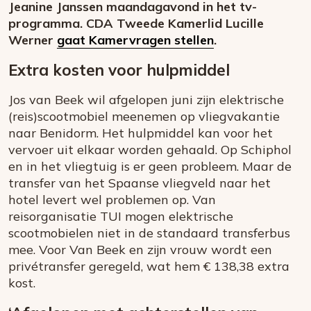
Jeanine Janssen maandagavond in het tv-
programma. CDA Tweede Kamerlid Lucille
Werner
gaat Kamervragen stellen
.
Extra kosten voor hulpmiddel
Jos van Beek wil afgelopen juni zijn elektrische
(reis)scootmobiel meenemen op vliegvakantie
naar Benidorm. Het hulpmiddel kan voor het
vervoer uit elkaar worden gehaald. Op Schiphol
en in het vliegtuig is er geen probleem. Maar de
transfer van het Spaanse vliegveld naar het
hotel levert wel problemen op. Van
reisorganisatie TUI mogen elektrische
scootmobielen niet in de standaard transferbus
mee. Voor Van Beek en zijn vrouw wordt een
privétransfer geregeld, wat hem € 138,38 extra
kost.