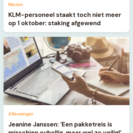
Nieuws
KLM-personeel staakt toch niet meer
op 1 oktober: staking afgewend
Afleveringen
Jeanine Janssen: ‘Een pakketreis is
misschien oubollig, maar wel zo veilig!’