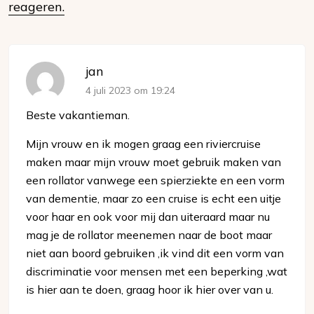
media
reageren.
jan
4 juli 2023 om 19:24
Beste vakantieman.
Mijn vrouw en ik mogen graag een riviercruise
maken maar mijn vrouw moet gebruik maken van
een rollator vanwege een spierziekte en een vorm
van dementie, maar zo een cruise is echt een uitje
voor haar en ook voor mij dan uiteraard maar nu
mag je de rollator meenemen naar de boot maar
niet aan boord gebruiken ,ik vind dit een vorm van
discriminatie voor mensen met een beperking ,wat
is hier aan te doen, graag hoor ik hier over van u.