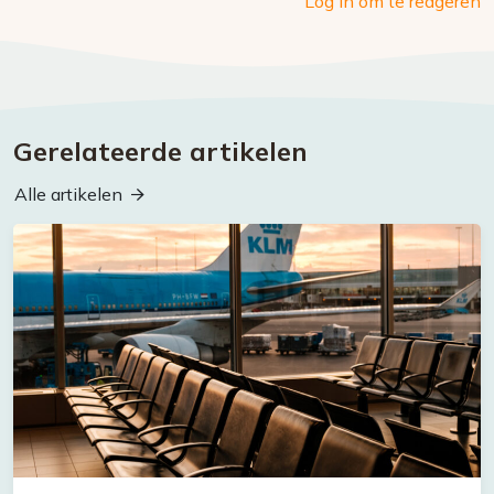
Log in om te reageren
Gerelateerde artikelen
Alle artikelen