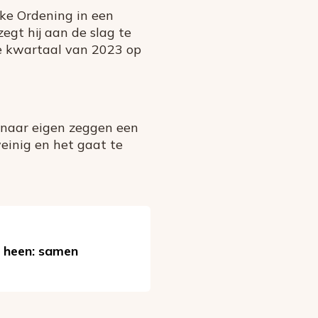
jke Ordening in een
gt hij aan de slag te
te kwartaal van 2023 op
 naar eigen zeggen een
weinig en het gaat te
 heen: samen