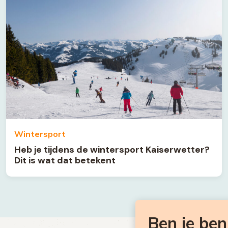
Wintersport
Heb je tijdens de wintersport Kaiserwetter?
Dit is wat dat betekent
Ben je be