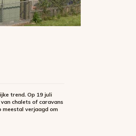
jke trend. Op 19 juli
van chalets of caravans
op meestal verjaagd om