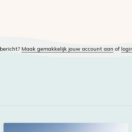
t bericht?
Maak gemakkelijk jouw account aan
of
logi