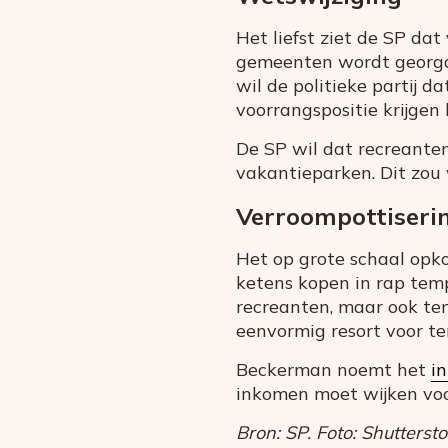
Het liefst ziet de SP da
gemeenten wordt georgan
wil de politieke partij
voorrangspositie krijgen
De SP wil dat recreante
vakantieparken. Dit zou
Verroompottiseri
Het op grote schaal opko
ketens kopen in rap tem
recreanten, maar ook te
eenvormig resort voor te
Beckerman noemt het
i
inkomen moet wijken voo
Bron: SP. Foto: Shutterst