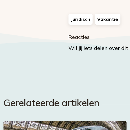
Juridisch
Vakantie
Reacties
Wil jij iets delen over di
Gerelateerde artikelen