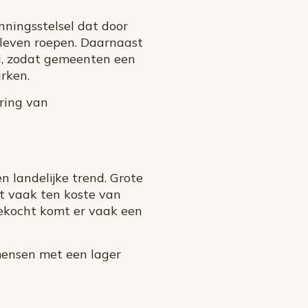
nningsstelsel dat door
 leven roepen. Daarnaast
gd, zodat gemeenten een
rken.
ring van
 landelijke trend. Grote
t vaak ten koste van
ekocht komt er vaak een
mensen met een lager