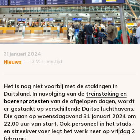
31 januari 2024
3 Min. leestijd
—
Nieuws
Het is nog niet voorbij met de stakingen in
Duitsland. In navolging van de
treinstaking en
boerenprotesten
van de afgelopen dagen, wordt
er gestaakt op verschillende Duitse luchthavens.
Die gaan op woensdagavond 31 januari 2024 om
22.00 uur van start. Ook personeel in het stads-
en streekvervoer legt het werk neer op vrijdag 2
februari.