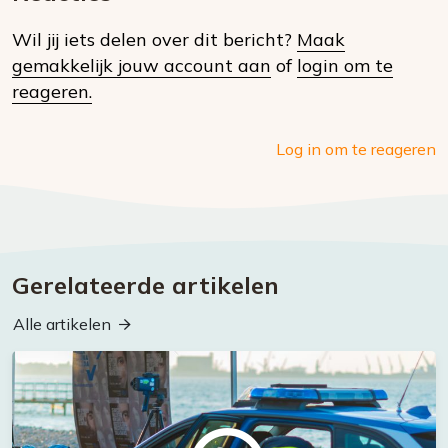
op
Wil jij iets delen over dit bericht?
Maak
social
gemakkelijk jouw account aan
of
login om te
media
reageren.
Log in om te reageren
Gerelateerde artikelen
Alle artikelen