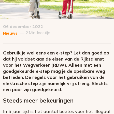
06 december 2022
2 Min. leestijd
—
Nieuws
Gebruik je wel eens een e-step? Let dan goed op
dat hij voldoet aan de eisen van de Rijksdienst
voor het Wegverkeer (RDW). Alleen met een
goedgekeurde e-step mag je de openbare weg
betreden. De regels voor het gebruiken van de
elektrische step zijn namelijk vrij streng. Slechts
een paar zijn goedgekeurd.
Steeds meer bekeuringen
In 5 jaar tijd is het aantal boetes voor het illegaal