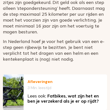
zitjes zijn goedgekeurd. Dit geld ook als een step
alleen ‘stepondersteuning’ heeft. Daarnaast mag
de step maximaal 25 kilometer per uur rijden en
moet het voorzien zijn van goede verlichting. Je
moet minimaal 16 jaar zijn om het voertuig te
mogen besturen.
In Nederland hoef je voor het gebruik van een e-
step geen rijbewijs te bezitten. Je bent niet
verplicht tot het dragen van een helm en een
kentekenplaat is (nog) niet nodig.
Afleveringen
3 Min. leestijd
Lees ook:
Fatbikes, wat zijn het en
ben je verzekerd als je er op rijdt?