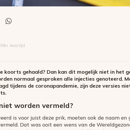
el
Deel
via
itter
Whatsapp
 Min. leestijd
le koorts gehaald? Dan kan dit mogelijk niet in het 
orden normaal gesproken alle injecties genoteerd. M
agd tijdens de coronapandemie, zijn deze versies nie
ts.
niet worden vermeld?
veerd is voor juist deze prik, moeten ook de naam e
ermeld. Dat was ooit een wens van de Wereldgezon