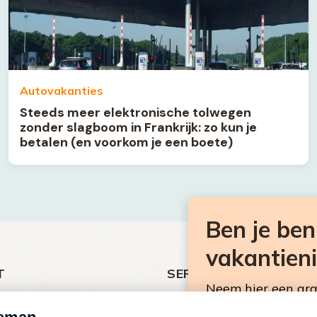
Autovakanties
Steeds meer elektronische tolwegen
zonder slagboom in Frankrijk: zo kun je
betalen (en voorkom je een boete)
Ben je be
vakantien
T
SERVICE
Neem hier een gr
ht
Over Omroep MAX
Consumentennieuw