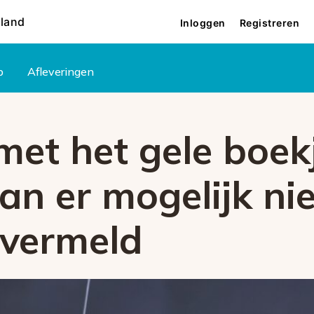
rland
Inloggen
Registreren
p
Afleveringen
met het gele boek
an er mogelijk nie
vermeld