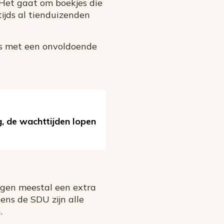
 Het gaat om boekjes die
ijds al tienduizenden
es met een onvoldoende
g, de wachttijden lopen
jgen meestal een extra
ens de SDU zijn alle
.