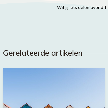
Wil jij iets delen over di
Gerelateerde artikelen