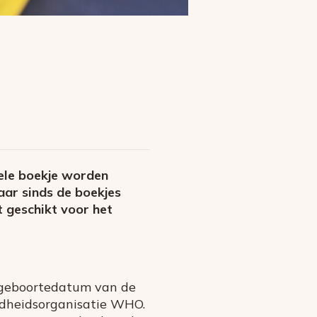
gele boekje worden
aar sinds de boekjes
t geschikt voor het
n geboortedatum van de
dheidsorganisatie WHO.