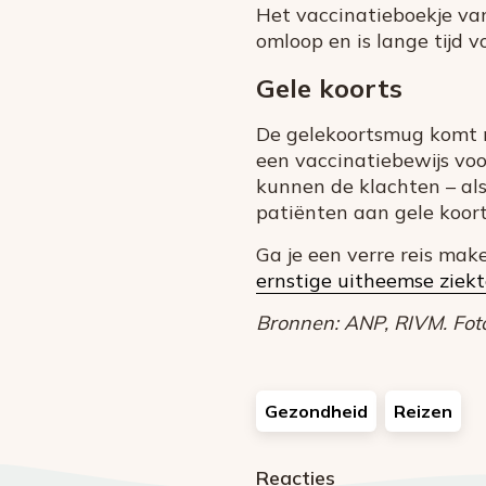
Het vaccinatieboekje van
omloop en is lange tijd v
Gele koorts
De gelekoortsmug komt m
een vaccinatiebewijs voo
kunnen de klachten – als
patiënten aan gele koort
Ga je een verre reis make
ernstige uitheemse ziekt
Bronnen: ANP, RIVM. Foto
Gezondheid
Reizen
Reacties