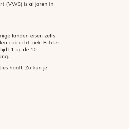
t (VWS) is al jaren in
ige landen eisen zelfs
en ook echt ziek. Echter
rlijdt 1 op de 10
ang.
ies haalt. Zo kun je