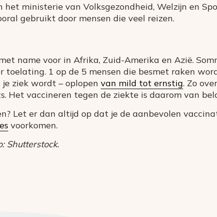
 het ministerie van Volksgezondheid, Welzijn en Spor
ooral gebruikt door mensen die veel reizen.
et name voor in Afrika, Zuid-Amerika en Azië. Somm
r toelating. 1 op de 5 mensen die besmet raken word
 je ziek wordt – oplopen
van mild tot ernstig
. Zo ove
s. Het vaccineren tegen de ziekte is daarom van bel
n? Let er dan altijd op dat je de aanbevolen vaccinat
es
voorkomen.
: Shutterstock.