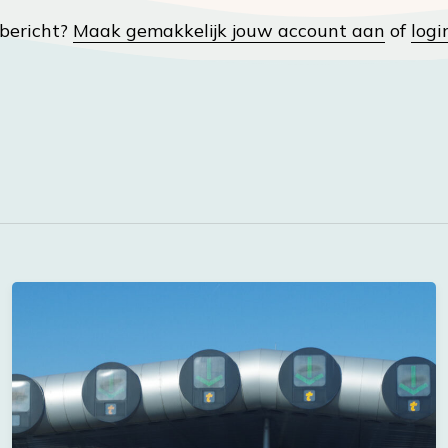
t bericht?
Maak gemakkelijk jouw account aan
of
logi