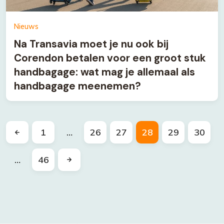
Nieuws
Na Transavia moet je nu ook bij
Corendon betalen voor een groot stuk
handbagage: wat mag je allemaal als
handbagage meenemen?
1
…
26
27
28
29
30
…
46