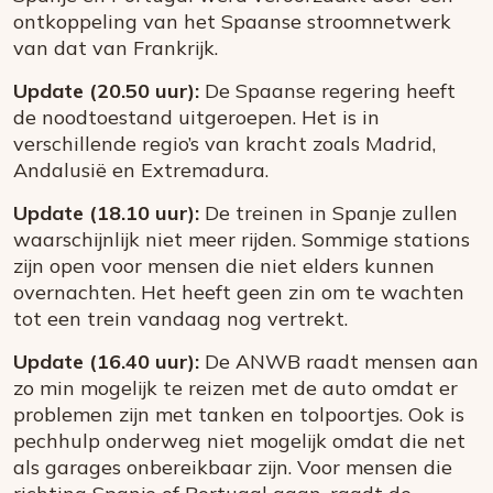
ontkoppeling van het Spaanse stroomnetwerk
van dat van Frankrijk.
Update (20.50 uur):
De Spaanse regering heeft
de noodtoestand uitgeroepen. Het is in
verschillende regio’s van kracht zoals Madrid,
Andalusië en Extremadura.
Update (18.10 uur):
De treinen in Spanje zullen
waarschijnlijk niet meer rijden. Sommige stations
zijn open voor mensen die niet elders kunnen
overnachten. Het heeft geen zin om te wachten
tot een trein vandaag nog vertrekt.
Update (16.40 uur):
De ANWB raadt mensen aan
zo min mogelijk te reizen met de auto omdat er
problemen zijn met tanken en tolpoortjes. Ook is
pechhulp onderweg niet mogelijk omdat die net
als garages onbereikbaar zijn. Voor mensen die