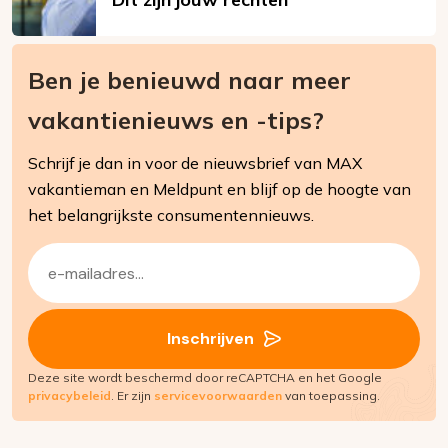
Ben je benieuwd naar meer
vakantienieuws en -tips?
Schrijf je dan in voor de nieuwsbrief van MAX
vakantieman en Meldpunt en blijf op de hoogte van
het belangrijkste consumentennieuws.
E-
mailadres
(Vereist)
Inschrijven
Deze site wordt beschermd door reCAPTCHA en het Google
privacybeleid
. Er zijn
servicevoorwaarden
van toepassing.