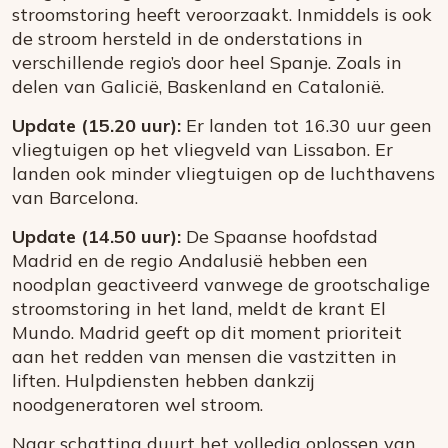
stroomstoring heeft veroorzaakt. Inmiddels is ook
de stroom hersteld in de onderstations in
verschillende regio’s door heel Spanje. Zoals in
delen van Galicië, Baskenland en Catalonië.
Update (15.20 uur):
Er landen tot 16.30 uur geen
vliegtuigen op het vliegveld van Lissabon. Er
landen ook minder vliegtuigen op de luchthavens
van Barcelona.
Update (14.50 uur):
De Spaanse hoofdstad
Madrid en de regio Andalusië hebben een
noodplan geactiveerd vanwege de grootschalige
stroomstoring in het land, meldt de krant El
Mundo. Madrid geeft op dit moment prioriteit
aan het redden van mensen die vastzitten in
liften. Hulpdiensten hebben dankzij
noodgeneratoren wel stroom.
Naar schatting duurt het volledig oplossen van