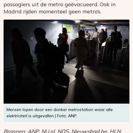
passagiers uit de metro geëvacueerd. Ook in
Madrid rijden momenteel geen metro’s.
Mensen lopen door een donker metrostation waar alle
elektriciteit is uitgevallen | Foto: ANP.
Bronnen: ANP, NU.nl, NOS, Nieuwsbad.be, HLN.