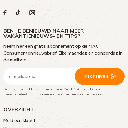
Volg
Volg
Social
Volg
Volg
ons
ons
ons
ons
media
op
op
op
BEN JE BENIEUWD NAAR MEER
op
VAKANTIENIEUWS- EN TIPS?
TikTok
Facebook
Instagram
Neem hier een gratis abonnement op de MAX
social
Consumentennieuwsbrief. Elke maandag en donderdag in
media
de mailbox.
E-
Inschrijven
mailadres
Deze site wordt beschermd door reCAPTCHA en het Google
(Vereist)
privacybeleid
. Er zijn
servicevoorwaarden
van toepassing.
OVERZICHT
Meld een klacht