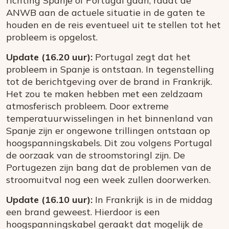
richting Spanje of Portugal gaan, raadt de
ANWB aan de actuele situatie in de gaten te
houden en de reis eventueel uit te stellen tot het
probleem is opgelost.
Update (16.20 uur):
Portugal zegt dat het
probleem in Spanje is ontstaan. In tegenstelling
tot de berichtgeving over de brand in Frankrijk.
Het zou te maken hebben met een zeldzaam
atmosferisch probleem. Door extreme
temperatuurwisselingen in het binnenland van
Spanje zijn er ongewone trillingen ontstaan op
hoogspanningskabels. Dit zou volgens Portugal
de oorzaak van de stroomstoringl zijn. De
Portugezen zijn bang dat de problemen van de
stroomuitval nog een week zullen doorwerken.
Update (16.10 uur):
In Frankrijk is in de middag
een brand geweest. Hierdoor is een
hoogspanningskabel geraakt dat mogelijk de