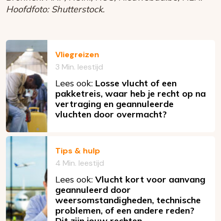
Hoofdfoto: Shutterstock.
Vliegreizen
3 Min. leestijd
Lees ook:
Losse vlucht of een
pakketreis, waar heb je recht op na
vertraging en geannuleerde
vluchten door overmacht?
Tips & hulp
4 Min. leestijd
Lees ook:
Vlucht kort voor aanvang
geannuleerd door
weersomstandigheden, technische
problemen, of een andere reden?
Dit zijn jouw rechten