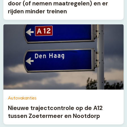
door (of nemen maatregelen) en er
rijden minder treinen
Autovakanties
Nieuwe trajectcontrole op de A12
tussen Zoetermeer en Nootdorp