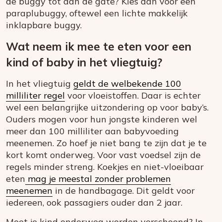
de buggy tot aan de gate? Kies dan voor een
paraplubuggy, oftewel een lichte makkelijk
inklapbare buggy.
Wat neem ik mee te eten voor een
kind of baby in het vliegtuig?
In het vliegtuig
geldt de welbekende 100
milliliter regel
voor vloeistoffen. Daar is echter
wel een belangrijke uitzondering op voor baby’s.
Ouders mogen voor hun jongste kinderen wel
meer dan 100 milliliter aan babyvoeding
meenemen. Zo hoef je niet bang te zijn dat je te
kort komt onderweg. Voor vast voedsel zijn de
regels minder streng. Koekjes en niet-vloeibaar
eten
mag je meestal zonder problemen
meenemen
in de handbagage. Dit geldt voor
iedereen, ook passagiers ouder dan 2 jaar.
Moet je kind onderweg worden verschoond? In