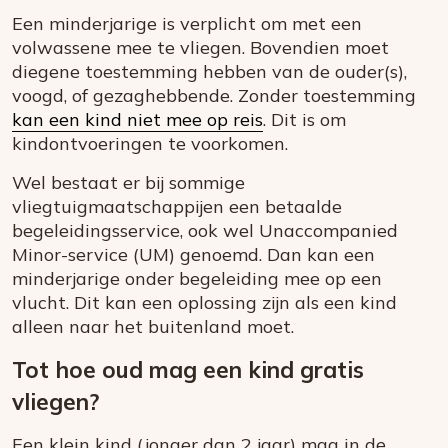
Een minderjarige is verplicht om met een
volwassene mee te vliegen. Bovendien moet
diegene toestemming hebben van de ouder(s),
voogd, of gezaghebbende. Zonder toestemming
kan een kind niet mee op reis
. Dit is om
kindontvoeringen te voorkomen.
Wel bestaat er bij sommige
vliegtuigmaatschappijen een betaalde
begeleidingsservice, ook wel Unaccompanied
Minor-service (UM) genoemd. Dan kan een
minderjarige onder begeleiding mee op een
vlucht. Dit kan een oplossing zijn als een kind
alleen naar het buitenland moet.
Tot hoe oud mag een kind gratis
vliegen?
Een klein kind (jonger dan 2 jaar) mag in de