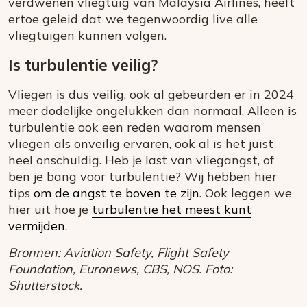
verdwenen vliegtuig van Malaysia Airlines, heeft
ertoe geleid dat we tegenwoordig live alle
vliegtuigen kunnen volgen.
Is turbulentie veilig?
Vliegen is dus veilig, ook al gebeurden er in 2024
meer dodelijke ongelukken dan normaal. Alleen is
turbulentie ook een reden waarom mensen
vliegen als onveilig ervaren, ook al is het juist
heel onschuldig. Heb je last van vliegangst, of
ben je bang voor turbulentie? Wij hebben hier
tips
om de angst te boven te zijn
. Ook leggen we
hier uit hoe je
turbulentie het meest kunt
vermijden
.
Bronnen: Aviation Safety, Flight Safety
Foundation, Euronews, CBS, NOS. Foto:
Shutterstock.