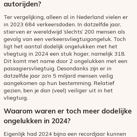
autorijden?
Ter vergelijking, alleen al in Nederland vielen er
in 2023 684 verkeersdoden. In datzelfde jaar,
stierven er wereldwijd ‘slechts’ 200 mensen als
gevolg van een verkeersvliegtuigongeluk. Toch
ligt het aantal dodelijk ongelukken met het
vliegtuig in 2024 een stuk hoger, namelijk 318.
Dit komt met name door 2 ongelukken met een
passagiersvliegtuig. Desondanks zijn er in
datzelfde jaar zo’n 5 miljard mensen veilig
aangekomen op hun bestemming. Relatief
gezien, ben je dan (veel) veiliger uit in het
vliegtuig.
Waarom waren er toch meer dodelijke
ongelukken in 2024?
Eigenlijk had 2024 bijna een recordjaar kunnen