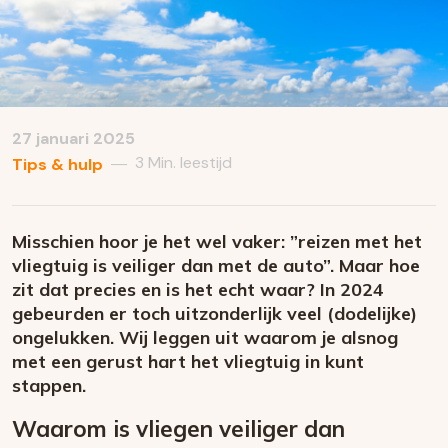
27 januari 2025
3 Min. leestijd
—
Tips & hulp
Misschien hoor je het wel vaker: ”reizen met het
vliegtuig is veiliger dan met de auto”. Maar hoe
zit dat precies en is het echt waar? In 2024
gebeurden er toch uitzonderlijk veel (dodelijke)
ongelukken. Wij leggen uit waarom je alsnog
met een gerust hart het vliegtuig in kunt
stappen.
Waarom is vliegen veiliger dan