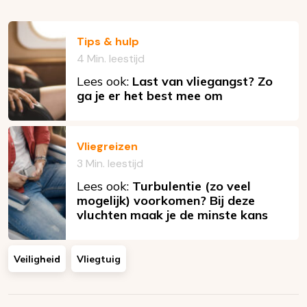
Tips & hulp
4 Min. leestijd
Lees ook:
Last van vliegangst? Zo
ga je er het best mee om
Vliegreizen
3 Min. leestijd
Lees ook:
Turbulentie (zo veel
mogelijk) voorkomen? Bij deze
vluchten maak je de minste kans
Veiligheid
Vliegtuig