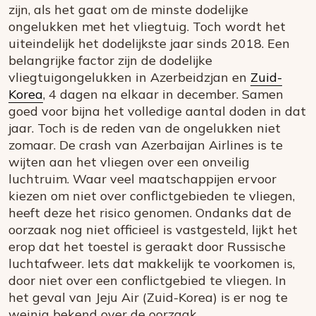
zijn, als het gaat om de minste dodelijke
ongelukken met het vliegtuig. Toch wordt het
uiteindelijk het dodelijkste jaar sinds 2018. Een
belangrijke factor zijn de dodelijke
vliegtuigongelukken in Azerbeidzjan en
Zuid-
Korea
, 4 dagen na elkaar in december. Samen
goed voor bijna het volledige aantal doden in dat
jaar. Toch is de reden van de ongelukken niet
zomaar. De crash van Azerbaijan Airlines is te
wijten aan het vliegen over een onveilig
luchtruim. Waar veel maatschappijen ervoor
kiezen om niet over conflictgebieden te vliegen,
heeft deze het risico genomen. Ondanks dat de
oorzaak nog niet officieel is vastgesteld, lijkt het
erop dat het toestel is geraakt door Russische
luchtafweer. Iets dat makkelijk te voorkomen is,
door niet over een conflictgebied te vliegen. In
het geval van Jeju Air (Zuid-Korea) is er nog te
weinig bekend over de oorzaak.