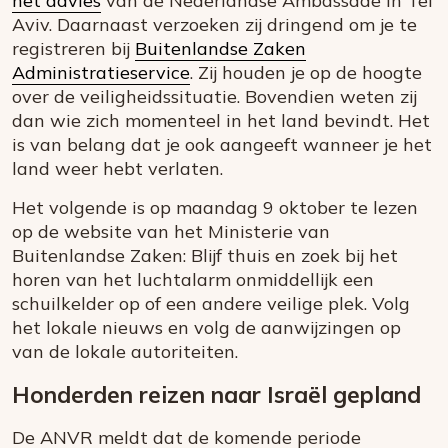
het advies
van de Nederlandse Ambassade in Tel
Aviv. Daarnaast verzoeken zij dringend om je te
registreren bij
Buitenlandse Zaken
Administratieservice
. Zij houden je op de hoogte
over de veiligheidssituatie. Bovendien weten zij
dan wie zich momenteel in het land bevindt. Het
is van belang dat je ook aangeeft wanneer je het
land weer hebt verlaten.
Het volgende is op maandag 9 oktober te lezen
op de website van het Ministerie van
Buitenlandse Zaken: Blijf thuis en zoek bij het
horen van het luchtalarm onmiddellijk een
schuilkelder op of een andere veilige plek. Volg
het lokale nieuws en volg de aanwijzingen op
van de lokale autoriteiten.
Honderden reizen naar Israël gepland
De ANVR meldt dat de komende periode