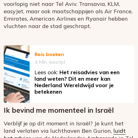
voorlopig niet naar Tel Aviv. Transavia, KLM,
easyJet, maar ook maatschappijen als Air France,
Emirates, American Airlines en Ryanair hebben
vluchten naar de stad geschrapt.
Reis boeken
4 Min. leestijd
Lees ook:
Het reisadvies van een
land weten? Dit en meer kan
Nederland Wereldwijd voor je
betekenen
Ik bevind me momenteel in Israël
Verblijf je op dit moment in Israël? Je kunt het
land verlaten via luchthaven Ben Gurion,
luidt