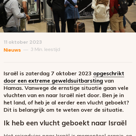
11 oktober 2023
3 Min. leestijd
—
Nieuws
Israël is zaterdag 7 oktober 2023
opgeschrikt
door een extreme geweldsuitbarsting
van
Hamas. Vanwege de ernstige situatie gaan vele
vluchten van en naar Israël niet door. Ben je in
het land, of heb je al eerder een vlucht geboekt?
Dit is belangrijk om te weten over de situatie.
Ik heb een vlucht geboekt naar Israël
Het reisadvies naar Israël is momenteel oranje, en