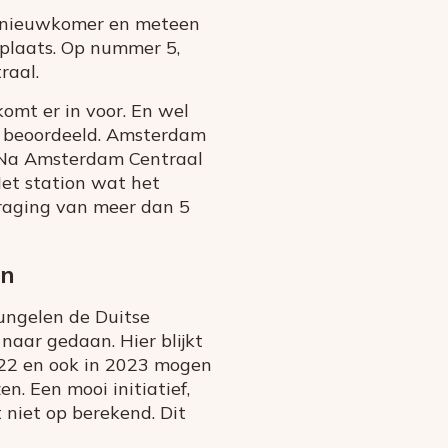
en nieuwkomer en meteen
 plaats. Op nummer 5,
raal.
komt er in voor. En wel
jn beoordeeld. Amsterdam
0. Na Amsterdam Centraal
Het station wat het
traging van meer dan 5
en
ungelen de Duitse
 naar gedaan. Hier blijkt
2022 en ook in 2023 mogen
n. Een mooi initiatief,
 niet op berekend. Dit