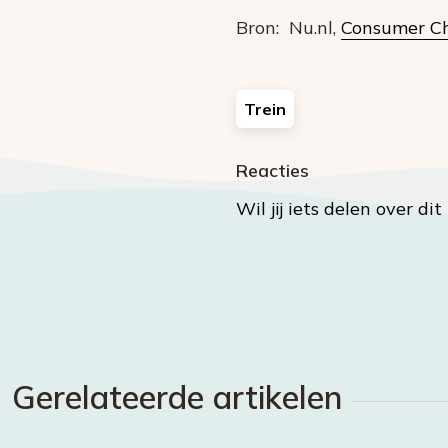
Bron: Nu.nl,
Consumer Ch
Trein
Reacties
Wil jij iets delen over di
Gerelateerde artikelen