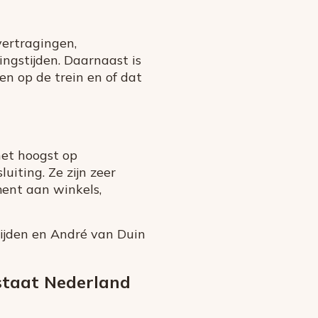
vertragingen,
ngstijden. Daarnaast is
en op de trein en of dat
het hoogst op
iting. Ze zijn zeer
ment aan winkels,
ijden en André van Duin
 staat Nederland