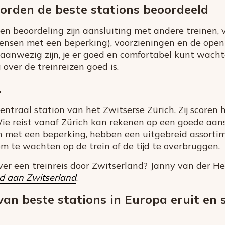
orden de beste stations beoordeeld
 beoordeling zijn aansluiting met andere treinen, 
ensen met een beperking), voorzieningen en de openi
aanwezig zijn, je er goed en comfortabel kunt wacht
over de treinreizen goed is.
…
entraal station van het Zwitserse Zürich. Zij scoren 
 reist vanaf Zürich kan rekenen op een goede aanslu
n met een beperking, hebben een uitgebreid assorti
m te wachten op de trein of de tijd te overbruggen.
er een treinreis door Zwitserland? Janny van der He
d aan Zwitserland
.
 van beste stations in Europa eruit en