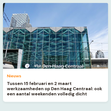
Nieuws
Tussen 15 februari en 2 maart
werkzaamheden op Den Haag Centraal: ook
een aantal weekenden volledig dicht