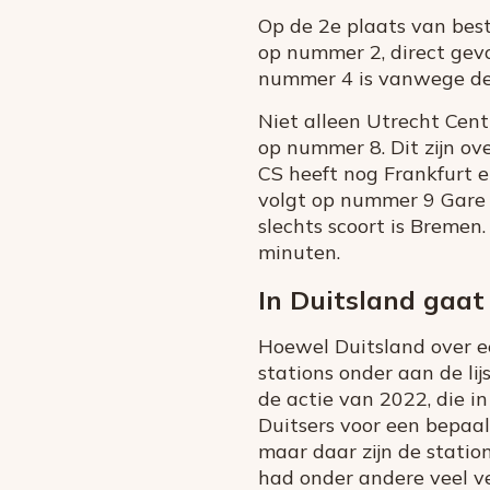
Op de 2e plaats van bes
op nummer 2, direct gevo
nummer 4 is vanwege de 
Niet alleen Utrecht Cent
op nummer 8. Dit zijn ov
CS heeft nog Frankfurt e
volgt op nummer 9 Gare d
slechts scoort is Bremen
minuten.
In Duitsland gaat
Hoewel Duitsland over e
stations onder aan de lij
de actie van 2022, die i
Duitsers voor een bepaald
maar daar zijn de statio
had onder andere veel ve