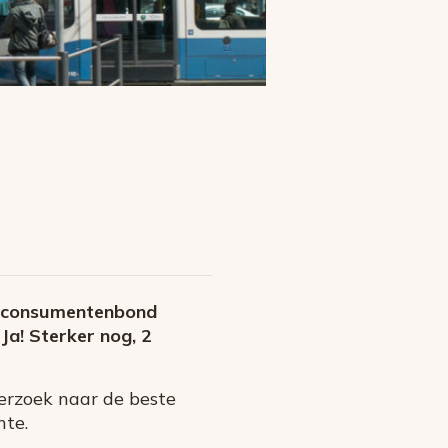
se consumentenbond
Ja! Sterker nog, 2
rzoek naar de beste
hte.