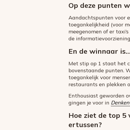
Op deze punten w
Aandachtspunten voor een
toegankelijkheid (voor m
meegenomen of er taxi’s 
de informatievoorziening 
En de winnaar is
Met stip op 1 staat het c
bovenstaande punten. Wie
toegankelijk voor mense
restaurants en plekken o
Enthousiast geworden ov
gingen je voor in
Denken
Hoe ziet de top 5
ertussen?