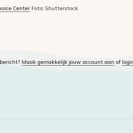
oice Center
Foto: Shutterstock
t bericht?
Maak gemakkelijk jouw account aan
of
logi