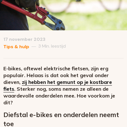
17 november 2023
3 Min. leestijd
—
Tips & hulp
E-bikes, oftewel elektrische fietsen, zijn erg
populair. Helaas is dat ook het geval onder
dieven,
zij hebben het gemunt op je kostbare
fiets
. Sterker nog, soms nemen ze alleen de
waardevolle onderdelen mee. Hoe voorkom je
dit?
Diefstal e-bikes en onderdelen neemt
toe