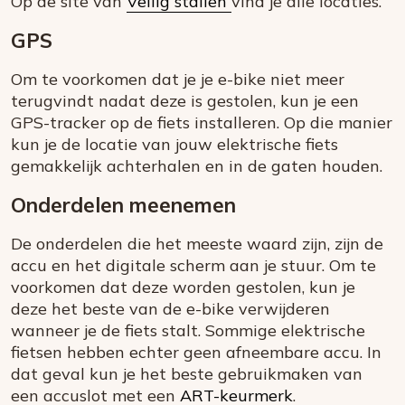
Op de site van
Veilig stallen
vind je alle locaties.
GPS
Om te voorkomen dat je je e-bike niet meer
terugvindt nadat deze is gestolen, kun je een
GPS-tracker op de fiets installeren. Op die manier
kun je de locatie van jouw elektrische fiets
gemakkelijk achterhalen en in de gaten houden.
Onderdelen meenemen
De onderdelen die het meeste waard zijn, zijn de
accu en het digitale scherm aan je stuur. Om te
voorkomen dat deze worden gestolen, kun je
deze het beste van de e-bike verwijderen
wanneer je de fiets stalt. Sommige elektrische
fietsen hebben echter geen afneembare accu. In
dat geval kun je het beste gebruikmaken van
een accuslot met een
ART-keurmerk
.