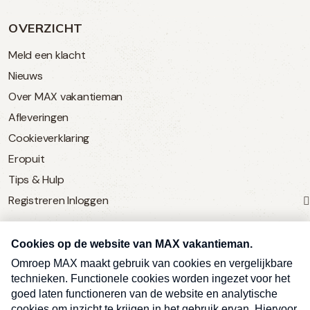
OVERZICHT
Meld een klacht
Nieuws
Over MAX vakantieman
Afleveringen
Cookieverklaring
Eropuit
Tips & Hulp
Registreren
Inloggen
SERVICE
Over Omroep MAX
MAX Vandaag
MAX Meldpunt