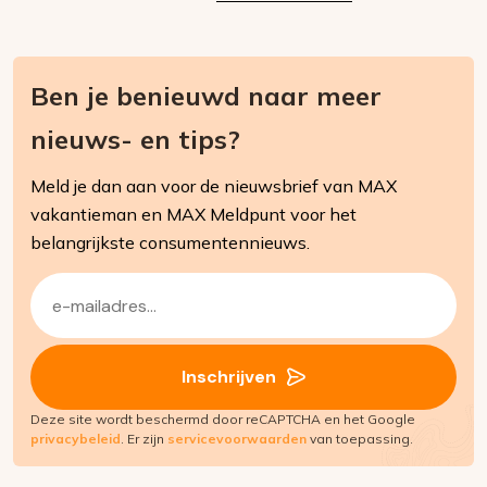
Ben je benieuwd naar meer
nieuws- en tips?
Meld je dan aan voor de nieuwsbrief van MAX
vakantieman en MAX Meldpunt voor het
belangrijkste consumentennieuws.
E-
mailadres
(Vereist)
Inschrijven
Deze site wordt beschermd door reCAPTCHA en het Google
privacybeleid
. Er zijn
servicevoorwaarden
van toepassing.