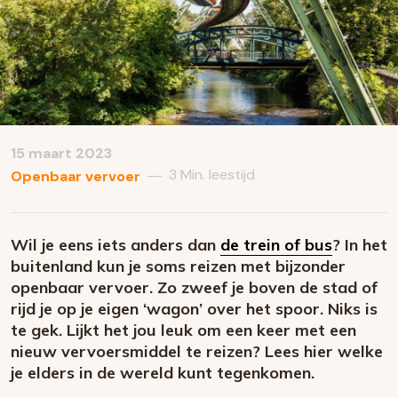
15 maart 2023
3 Min. leestijd
—
Openbaar vervoer
Wil je eens iets anders dan
de trein of bus
? In het
buitenland kun je soms reizen met bijzonder
openbaar vervoer. Zo zweef je boven de stad of
rijd je op je eigen ‘wagon’ over het spoor. Niks is
te gek. Lijkt het jou leuk om een keer met een
nieuw vervoersmiddel te reizen? Lees hier welke
je elders in de wereld kunt tegenkomen.