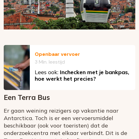
Openbaar vervoer
3 Min. leestijd
Lees ook:
Inchecken met je bankpas,
hoe werkt het precies?
Een Terra Bus
Er gaan weining reizigers op vakantie naar
Antarctica. Toch is er een vervoersmiddel
beschikbaar (ook voor toeristen) dat de
onderzoekcentra met elkaar verbindt. Dit is de