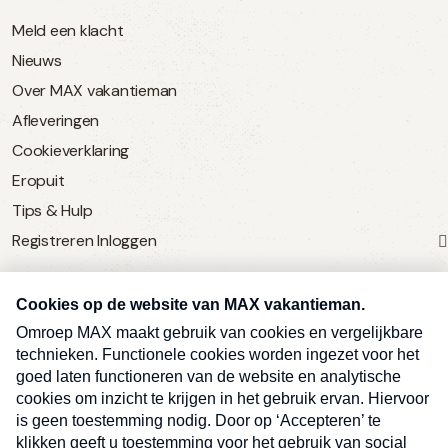
Meld een klacht
Nieuws
Over MAX vakantieman
Afleveringen
Cookieverklaring
Eropuit
Tips & Hulp
Registreren
Inloggen
SERVICE
Over Omroep MAX
MAX Vandaag
MAX Meldpunt
Pers