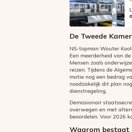
L
De Tweede Kamer i
NS-topman Wouter Koolme
Een meerderheid van de 
Mensen zoals onderwijze
reizen. Tijdens de Alge
motie nog een bedrag va
noodzakelijk dit plan no
dienstregeling.
Demissionair staatssecre
overwegen en met altern
beoordelen. Voor 2026 ko
Waarom bestaat h