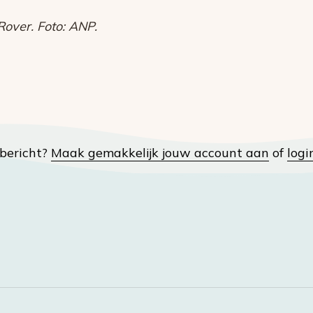
over. Foto: ANP.
t bericht?
Maak gemakkelijk jouw account aan
of
logi