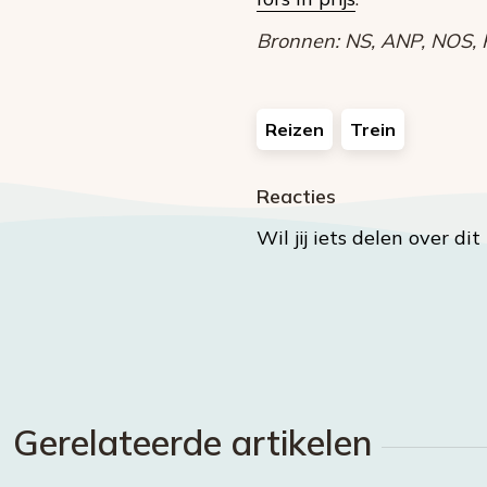
Bronnen: NS, ANP, NOS, R
Reizen
Trein
Reacties
Wil jij iets delen over di
Gerelateerde artikelen