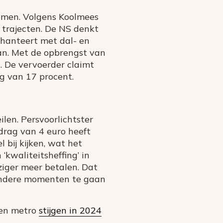
komen. Volgens Koolmees
 trajecten. De NS denkt
 hanteert met dal- en
an. Met de opbrengst van
. De vervoerder claimt
ng van 17 procent.
en. Persvoorlichtster
drag van 4 euro heeft
 bij kijken, wat het
‘kwaliteitsheffing’ in
ziger meer betalen. Dat
 andere momenten te gaan
 en metro
stijgen in 2024