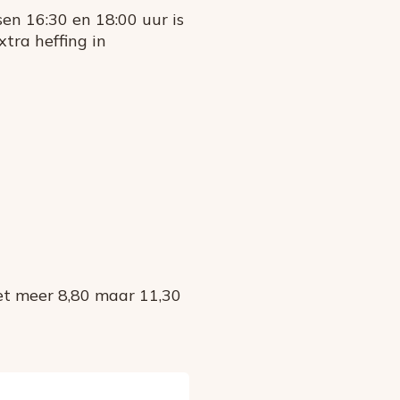
en 16:30 en 18:00 uur is
tra heffing in
et meer 8,80 maar 11,30