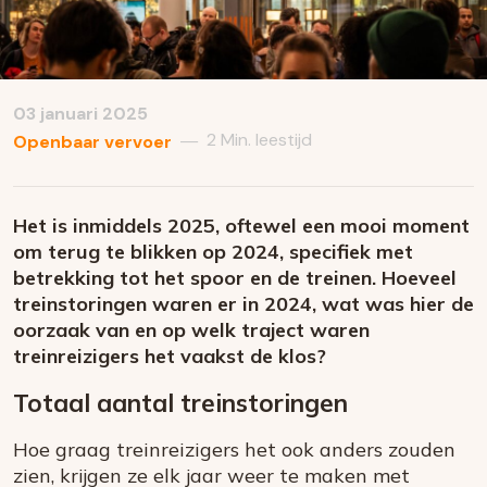
03 januari 2025
2 Min. leestijd
—
Openbaar vervoer
Het is inmiddels 2025, oftewel een mooi moment
om terug te blikken op 2024, specifiek met
betrekking tot het spoor en de treinen. Hoeveel
treinstoringen waren er in 2024, wat was hier de
oorzaak van en op welk traject waren
treinreizigers het vaakst de klos?
Totaal aantal treinstoringen
Hoe graag treinreizigers het ook anders zouden
zien, krijgen ze elk jaar weer te maken met