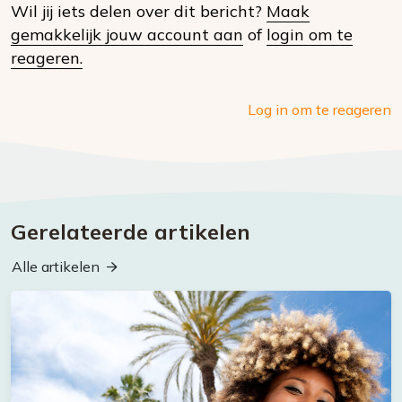
Wil jij iets delen over dit bericht?
Maak
social
gemakkelijk jouw account aan
of
login om te
media
reageren.
Log in om te reageren
Gerelateerde artikelen
Alle artikelen