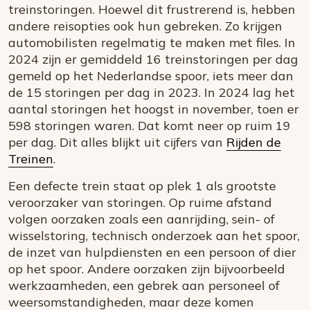
treinstoringen. Hoewel dit frustrerend is, hebben
andere reisopties ook hun gebreken. Zo krijgen
automobilisten regelmatig te maken met files. In
2024 zijn er gemiddeld 16 treinstoringen per dag
gemeld op het Nederlandse spoor, iets meer dan
de 15 storingen per dag in 2023. In 2024 lag het
aantal storingen het hoogst in november, toen er
598 storingen waren. Dat komt neer op ruim 19
per dag. Dit alles blijkt uit cijfers van
Rijden de
Treinen
.
Een defecte trein staat op plek 1 als grootste
veroorzaker van storingen. Op ruime afstand
volgen oorzaken zoals een aanrijding, sein- of
wisselstoring, technisch onderzoek aan het spoor,
de inzet van hulpdiensten en een persoon of dier
op het spoor. Andere oorzaken zijn bijvoorbeeld
werkzaamheden, een gebrek aan personeel of
weersomstandigheden, maar deze komen