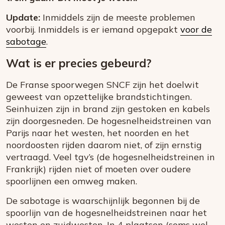
Update:
Inmiddels zijn de meeste problemen
voorbij. Inmiddels is er iemand opgepakt
voor de
sabotage
.
Wat is er precies gebeurd?
De Franse spoorwegen SNCF zijn het doelwit
geweest van opzettelijke brandstichtingen.
Seinhuizen zijn in brand zijn gestoken en kabels
zijn doorgesneden. De hogesnelheidstreinen van
Parijs naar het westen, het noorden en het
noordoosten rijden daarom niet, of zijn ernstig
vertraagd. Veel tgv’s (de hogesnelheidstreinen in
Frankrijk) rijden niet of moeten over oudere
spoorlijnen een omweg maken.
De sabotage is waarschijnlijk begonnen bij de
spoorlijn van de hogesnelheidstreinen naar het
westen en zuidwesten. In 4 plaatsen (soms wel