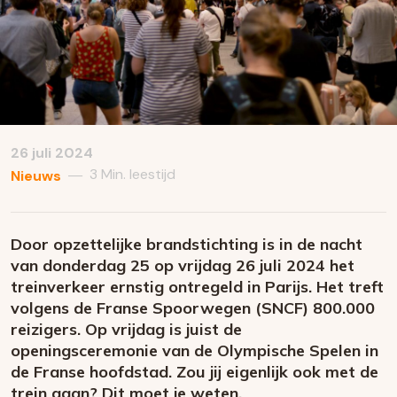
26 juli 2024
3 Min. leestijd
—
Nieuws
Door opzettelijke brandstichting is in de nacht
van donderdag 25 op vrijdag 26 juli 2024 het
treinverkeer ernstig ontregeld in Parijs. Het treft
volgens de Franse Spoorwegen (SNCF) 800.000
reizigers. Op vrijdag is juist de
openingsceremonie van de Olympische Spelen in
de Franse hoofdstad. Zou jij eigenlijk ook met de
trein gaan? Dit moet je weten.