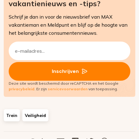
vakantienieuws en -tips?
Schrijf je dan in voor de nieuwsbrief van MAX
vakantieman en Meldpunt en blijf op de hoogte van
het belangrijkste consumentennieuws.
E-
mailadres
(Vereist)
Inschrijven
Deze site wordt beschermd door reCAPTCHA en het Google
privacybeleid
. Er zijn
servicevoorwaarden
van toepassing.
Trein
Veiligheid