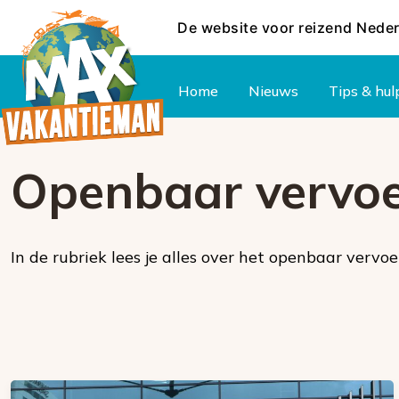
De website voor reizend Nede
Hoofdmenu
Home
Nieuws
Tips & hul
Openbaar vervo
In de rubriek lees je alles over het openbaar vervoe