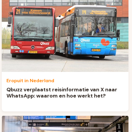
Eropuit in Nederland
Qbuzz verplaatst reisinformatie van X naar
WhatsApp: waarom en hoe werkt het?