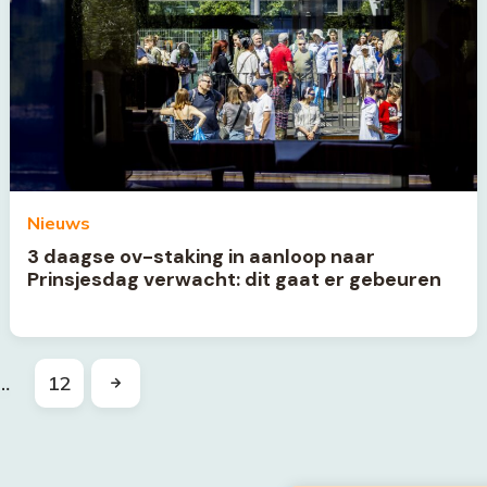
Nieuws
3 daagse ov-staking in aanloop naar
Prinsjesdag verwacht: dit gaat er gebeuren
…
12