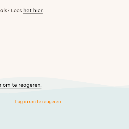
eals? Lees
het hier
.
n om te reageren.
Log in om te reageren