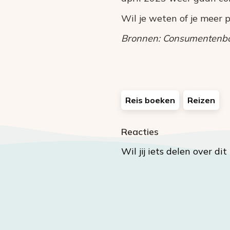
Wil je weten of je meer 
Bronnen: Consumentenbon
Reis boeken
Reizen
Reacties
Wil jij iets delen over di