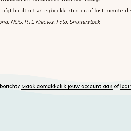
profijt haalt uit vroegboekkortingen of last minute-d
d, NOS, RTL Nieuws. Foto: Shutterstock
t bericht?
Maak gemakkelijk jouw account aan
of
logi