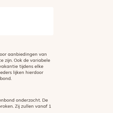
 voor aanbiedingen van
e zijn. Ook de variabele
vakantie tijdens elke
eders lijken hierdoor
nbond.
tenbond onderzocht. De
ken. Zij zullen vanaf 1