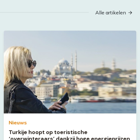
Alle artikelen
Nieuws
Turkije hoopt op toeristische
‘overwinteraars’ dankzij hoge energieprijzen