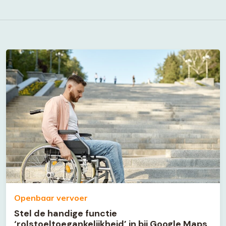
Openbaar vervoer
Stel de handige functie
‘rolstoeltoegankelijkheid’ in bij Google Maps