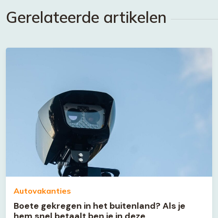
Gerelateerde artikelen
Autovakanties
Boete gekregen in het buitenland? Als je
hem snel betaalt ben je in deze