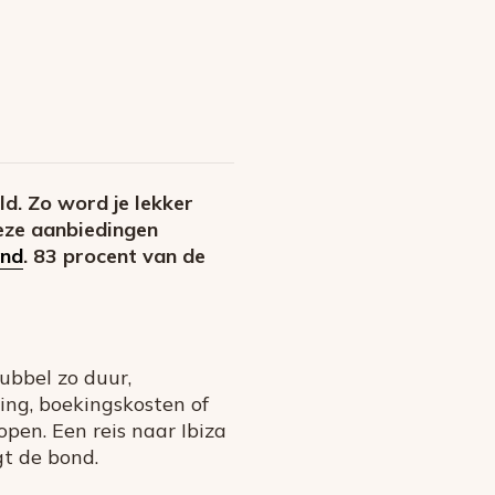
ld. Zo word je lekker
deze aanbiedingen
ond
. 83 procent van de
dubbel zo duur,
ing, boekingskosten of
pen. Een reis naar Ibiza
gt de bond.