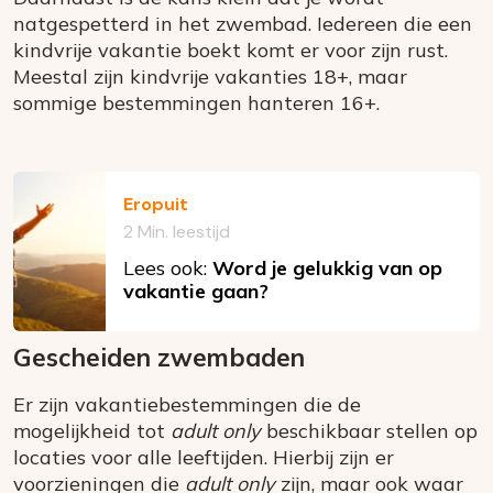
natgespetterd in het zwembad. Iedereen die een
kindvrije vakantie boekt komt er voor zijn rust.
Meestal zijn kindvrije vakanties 18+, maar
sommige bestemmingen hanteren 16+.
Eropuit
2 Min. leestijd
Lees ook:
Word je gelukkig van op
vakantie gaan?
Gescheiden zwembaden
Er zijn vakantiebestemmingen die de
mogelijkheid tot
adult only
beschikbaar stellen op
locaties voor alle leeftijden. Hierbij zijn er
voorzieningen die
adult only
zijn, maar ook waar