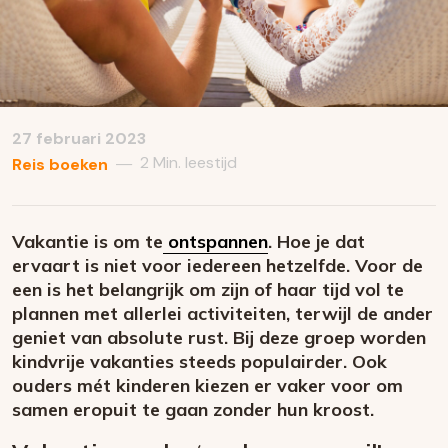
27 februari 2023
2 Min. leestijd
—
Reis boeken
Vakantie is om te
ontspannen
. Hoe je dat
ervaart is niet voor iedereen hetzelfde. Voor de
een is het belangrijk om zijn of haar tijd vol te
plannen met allerlei activiteiten, terwijl de ander
geniet van absolute rust. Bij deze groep worden
kindvrije vakanties steeds populairder. Ook
ouders mét kinderen kiezen er vaker voor om
samen eropuit te gaan zonder hun kroost.