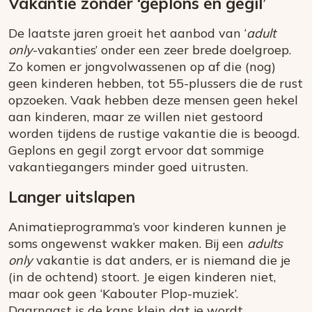
Vakantie zonder ‘geplons en gegil’
De laatste jaren groeit het aanbod van ‘
adult
only
-vakanties’ onder een zeer brede doelgroep.
Zo komen er jongvolwassenen op af die (nog)
geen kinderen hebben, tot 55-plussers die de rust
opzoeken. Vaak hebben deze mensen geen hekel
aan kinderen, maar ze willen niet gestoord
worden tijdens de rustige vakantie die is beoogd.
Geplons en gegil zorgt ervoor dat sommige
vakantiegangers minder goed uitrusten.
Langer uitslapen
Animatieprogramma’s voor kinderen kunnen je
soms ongewenst wakker maken. Bij een
adults
only
vakantie is dat anders, er is niemand die je
(in de ochtend) stoort. Je eigen kinderen niet,
maar ook geen ‘Kabouter Plop-muziek’.
Daarnaast is de kans klein dat je wordt