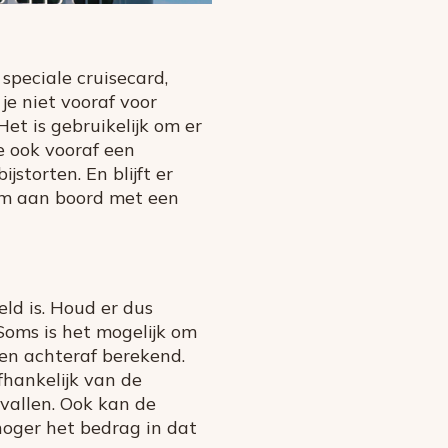
speciale cruisecard,
je niet vooraf voor
et is gebruikelijk om er
e ook vooraf een
jstorten. En blijft er
k om aan boord met een
eld is. Houd er dus
Soms is het mogelijk om
en achteraf berekend.
fhankelijk van de
tvallen. Ook kan de
hoger het bedrag in dat