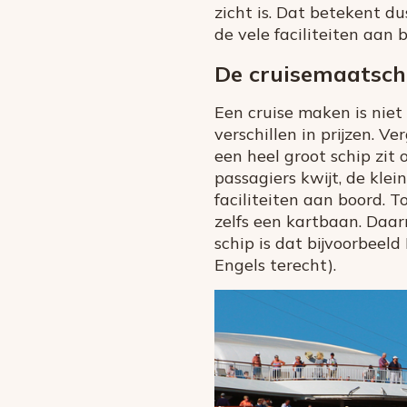
zicht is. Dat betekent d
de vele faciliteiten aan 
De cruisemaatscha
Een cruise maken is niet 
verschillen in prijzen. V
een heel groot schip zit
passagiers kwijt, de klein
faciliteiten aan boord.
zelfs een kartbaan. Daar
schip is dat bijvoorbeeld
Engels terecht).