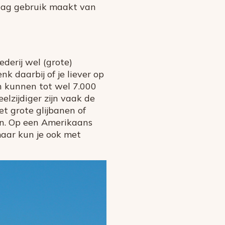
raag gebruik maakt van
ederij wel (grote)
nk daarbij of je liever op
en kunnen tot wel 7.000
eelzijdiger zijn vaak de
t grote glijbanen of
ijn. Op een Amerikaans
(maar kun je ook met