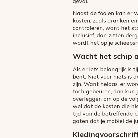
geval.
Naast de fooien kan er 
kosten, zoals dranken en
controleren, want het st
inclusief, dan zitten der
wordt het op je scheepsr
Wacht het schip a
Als er iets belangrijk is 
bent. Niet voor niets is 
zijn. Want helaas, er wo
toch gebeuren, dan kun j
overleggen om op de volg
wel dat de kosten die hie
tijd van de betreffende 
gaten dat je mobiel de ju
Kledingvoorschrif