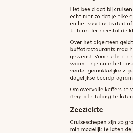
Het beeld dat bij cruisen
echt niet zo dat je elke
en het soort activiteit a
te formeler meestal de kl
Over het algemeen geldt 
buffetrestaurants mag he
gewenst. Voor de heren e
wanneer je naar het casi
verder gemakkelijke vrije
dagelijkse boordprogra
Om overvolle koffers te v
(tegen betaling) te late
Zeeziekte
Cruiseschepen zijn zo gro
min mogelijk te laten de