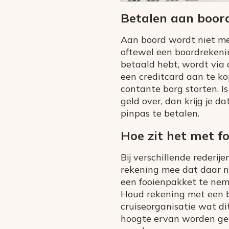
Betalen aan boor
Aan boord wordt niet met
oftewel een boordrekening
betaald hebt, wordt via 
een creditcard aan te ko
contante borg storten. Is
geld over, dan krijg je d
pinpas te betalen.
Hoe zit het met f
Bij verschillende rederije
rekening mee dat daar n
een fooienpakket te nem
Houd rekening met een be
cruiseorganisatie wat di
hoogte ervan worden geb