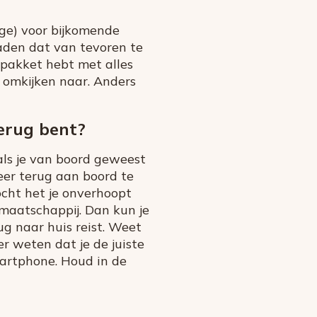
ge) voor bijkomende
raden dat van tevoren te
 pakket hebt met alles
n omkijken naar. Anders
terug bent?
t als je van boord geweest
weer terug aan boord te
ocht het je onverhoopt
maatschappij. Dan kun je
g naar huis reist. Weet
er weten dat je de juiste
martphone. Houd in de