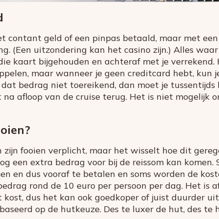
d
 contant geld of een pinpas betaald, maar met een 
. (Een uitzondering kan het casino zijn.) Alles waar 
die kaart bijgehouden en achteraf met je verrekend. H
ppelen, maar wanneer je geen creditcard hebt, kun j
 dat bedrag niet toereikend, dan moet je tussentijds bi
at na afloop van de cruise terug. Het is niet mogelij
ooien?
n zijn fooien verplicht, maar het wisselt hoe dit gereg
og een extra bedrag voor bij de reissom kan komen. 
en en dus vooraf te betalen en soms worden de kost
drag rond de 10 euro per persoon per dag. Het is a
t kost, dus het kan ook goedkoper of juist duurder ui
aseerd op de hutkeuze. Des te luxer de hut, des te 