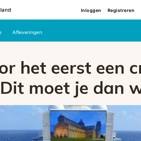
rland
Inloggen
Registreren
p
Afleveringen
or het eerst een c
Dit moet je dan 