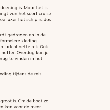
edoening is. Maar het is
angt van het soort cruise
e luxer het schip is, des
ordt gedragen en in de
 formelere kleding
 jurk of nette rok. Ook
t netter. Overdag kun je
erug te vinden in het
ding tijdens de reis
 groot is. Om de boot zo
ven kan voor de meer