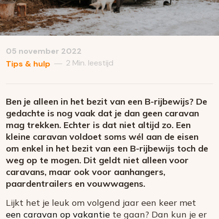
05 november 2022
2 Min. leestijd
—
Tips & hulp
Ben je alleen in het bezit van een B-rijbewijs? De
gedachte is nog vaak dat je dan geen caravan
mag trekken. Echter is dat niet altijd zo. Een
kleine caravan voldoet soms wél aan de eisen
om enkel in het bezit van een B-rijbewijs toch de
weg op te mogen. Dit geldt niet alleen voor
caravans, maar ook voor aanhangers,
paardentrailers en vouwwagens.
Lijkt het je leuk om volgend jaar een keer met
een caravan op vakantie
te gaan? Dan kun je er