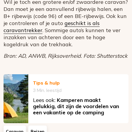
Wil je toch een grotere en/of zwaardere caravan?
Dan moet je een aanvullend rijbewijs halen, een
B+ rijbewijs (code 96) of een BE-rijbewijs. Ook kun
je controleren of je auto
geschikt is als
caravantrekker
. Sommige auto’s kunnen te ver
inzakken van achteren door een te hoge
kogeldruk van de trekhaak.
Bron: AD, ANWB, Rijksoverheid. Foto: Shutterstock
Tips & hulp
3 Min. leestijd
Lees ook:
Kamperen maakt
gelukkig, dit zijn de voordelen van
een vakantie op de camping
Caravan
Reizen