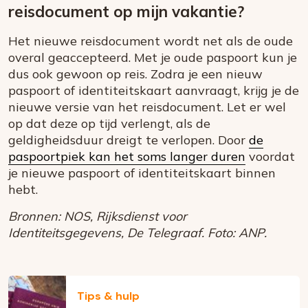
reisdocument op mijn vakantie?
Het nieuwe reisdocument wordt net als de oude
overal geaccepteerd. Met je oude paspoort kun je
dus ook gewoon op reis. Zodra je een nieuw
paspoort of identiteitskaart aanvraagt, krijg je de
nieuwe versie van het reisdocument. Let er wel
op dat deze op tijd verlengt, als de
geldigheidsduur dreigt te verlopen. Door
de
paspoortpiek kan het soms langer duren
voordat
je nieuwe paspoort of identiteitskaart binnen
hebt.
Bronnen: NOS,
Rijksdienst voor
Identiteitsgegevens, De Telegraaf. Foto: ANP.
Tips & hulp