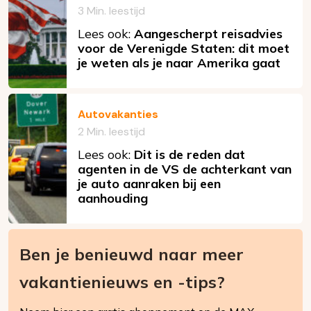
3 Min. leestijd
Lees ook:
Aangescherpt reisadvies
voor de Verenigde Staten: dit moet
je weten als je naar Amerika gaat
Autovakanties
2 Min. leestijd
Lees ook:
Dit is de reden dat
agenten in de VS de achterkant van
je auto aanraken bij een
aanhouding
Ben je benieuwd naar meer
vakantienieuws en -tips?