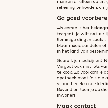
mensen er alleen op uit 
rekening te houden, om j
Ga goed voorberei
Als eerste is het belangr
toegaat. Je wilt natuurlij
Sommige dingen zoals t-s
Maar mooie sandalen of 
in het land van bestemm
Gebruik je medicijnen? N
Vergeet ook niet iets van
te koop. Zo voorkom je da
apotheek moet (als die al
vooral bedekkende kledi
Bovendien toon je op di
inwoners.
Maak contact