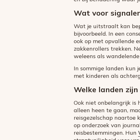
Wat voor signalen
Wat je uitstraalt kan be
bijvoorbeeld. In een cons
ook op met opvallende en
zakkenrollers trekken. Ne
weleens als wandelende
In sommige landen kun j
met kinderen als achterg
Welke landen zijn 
Ook niet onbelangrijk is
alleen heen te gaan, maa
reisgezelschap naartoe ku
op onderzoek van journal
reisbestemmingen. Hun