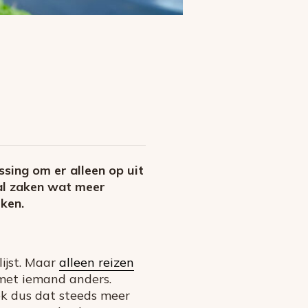
sing om er alleen op uit
tal zaken wat meer
eken.
ijst. Maar
alleen reizen
 met iemand anders.
ek dus dat steeds meer