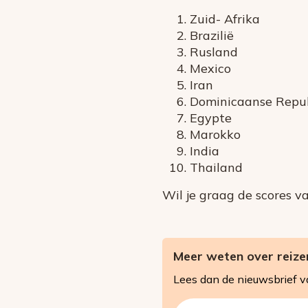
Zuid- Afrika
Brazilië
Rusland
Mexico
Iran
Dominicaanse Repu
Egypte
Marokko
India
Thailand
Wil je graag de scores v
Meer weten over reizen
Lees dan de nieuwsbrief 
E-