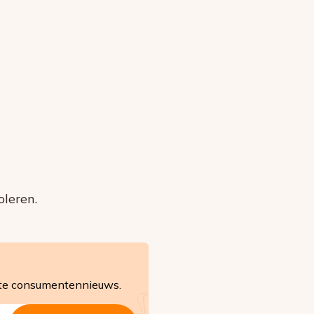
leren.
ste consumentennieuws.