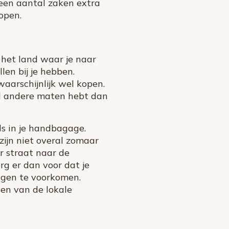
 een aantal zaken extra
open.
r het land waar je naar
llen bij je hebben.
aarschijnlijk wel kopen.
el andere maten hebt dan
ls in je handbagage.
zijn niet overal zomaar
er straat naar de
rg er dan voor dat je
ngen te voorkomen.
en van de lokale