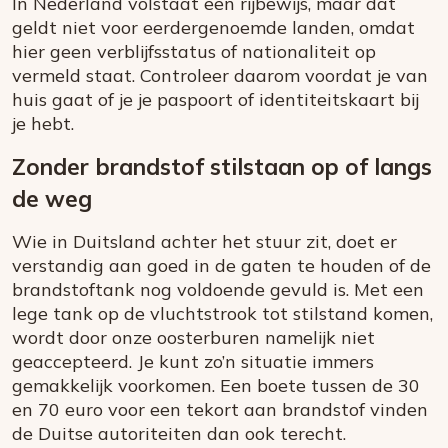
In Nederland volstaat een rijbewijs, maar dat
geldt niet voor eerdergenoemde landen, omdat
hier geen verblijfsstatus of nationaliteit op
vermeld staat. Controleer daarom voordat je van
huis gaat of je je paspoort of identiteitskaart bij
je hebt.
Zonder brandstof stilstaan op of langs
de weg
Wie in Duitsland achter het stuur zit, doet er
verstandig aan goed in de gaten te houden of de
brandstoftank nog voldoende gevuld is. Met een
lege tank op de vluchtstrook tot stilstand komen,
wordt door onze oosterburen namelijk niet
geaccepteerd. Je kunt zo’n situatie immers
gemakkelijk voorkomen. Een boete tussen de 30
en 70 euro voor een tekort aan brandstof vinden
de Duitse autoriteiten dan ook terecht.