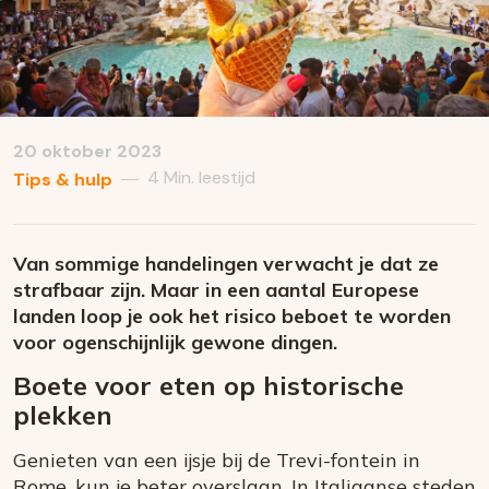
20 oktober 2023
4 Min. leestijd
—
Tips & hulp
Van sommige handelingen verwacht je dat ze
strafbaar zijn. Maar in een aantal Europese
landen loop je ook het risico beboet te worden
voor ogenschijnlijk gewone dingen.
Boete voor eten op historische
plekken
Genieten van een ijsje bij de Trevi-fontein in
Rome, kun je beter overslaan. In Italiaanse steden