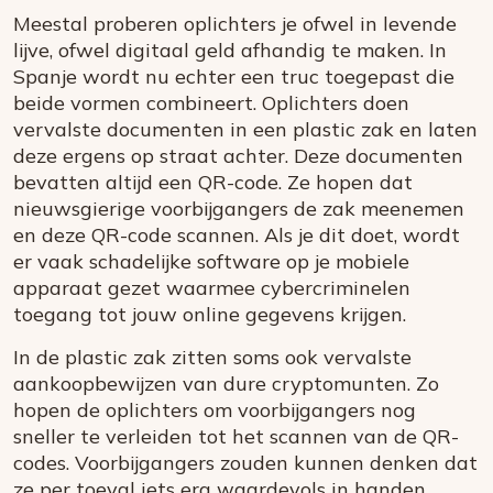
Meestal proberen oplichters je ofwel in levende
lijve, ofwel digitaal geld afhandig te maken. In
Spanje wordt nu echter een truc toegepast die
beide vormen combineert. Oplichters doen
vervalste documenten in een plastic zak en laten
deze ergens op straat achter. Deze documenten
bevatten altijd een QR-code. Ze hopen dat
nieuwsgierige voorbijgangers de zak meenemen
en deze QR-code scannen. Als je dit doet, wordt
er vaak schadelijke software op je mobiele
apparaat gezet waarmee cybercriminelen
toegang tot jouw online gegevens krijgen.
In de plastic zak zitten soms ook vervalste
aankoopbewijzen van dure cryptomunten. Zo
hopen de oplichters om voorbijgangers nog
sneller te verleiden tot het scannen van de QR-
codes. Voorbijgangers zouden kunnen denken dat
ze per toeval iets erg waardevols in handen