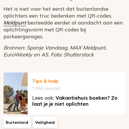
Het is niet voor het eerst dat buitenlandse
oplichters een truc bedenken met QR-codes.
Meldpunt
besteedde eerder al aandacht aan een
oplichtingsvorm met QR-codes bij
parkeergarages.
Bronnen: Spanje Vandaag, MAX Meldpunt,
EuroWeekly en AS. Foto: Shutterstock
Tips & hulp
5 Min. leestijd
Lees ook:
Vakantiehuis boeken? Zo
laat je je niet oplichten
Buitenland
Veiligheid