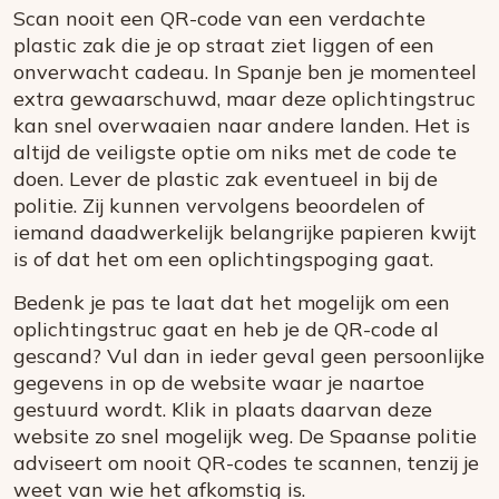
Scan nooit een QR-code van een verdachte
plastic zak die je op straat ziet liggen of een
onverwacht cadeau. In Spanje ben je momenteel
extra gewaarschuwd, maar deze oplichtingstruc
kan snel overwaaien naar andere landen. Het is
altijd de veiligste optie om niks met de code te
doen. Lever de plastic zak eventueel in bij de
politie. Zij kunnen vervolgens beoordelen of
iemand daadwerkelijk belangrijke papieren kwijt
is of dat het om een oplichtingspoging gaat.
Bedenk je pas te laat dat het mogelijk om een
oplichtingstruc gaat en heb je de QR-code al
gescand? Vul dan in ieder geval geen persoonlijke
gegevens in op de website waar je naartoe
gestuurd wordt. Klik in plaats daarvan deze
website zo snel mogelijk weg. De Spaanse politie
adviseert om nooit QR-codes te scannen, tenzij je
weet van wie het afkomstig is.