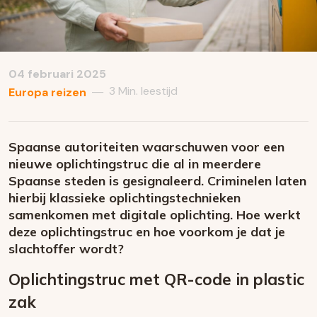
04 februari 2025
3 Min. leestijd
—
Europa reizen
Spaanse autoriteiten waarschuwen voor een
nieuwe oplichtingstruc die al in meerdere
Spaanse steden is gesignaleerd. Criminelen laten
hierbij klassieke oplichtingstechnieken
samenkomen met digitale oplichting. Hoe werkt
deze oplichtingstruc en hoe voorkom je dat je
slachtoffer wordt?
Oplichtingstruc met QR-code in plastic
zak