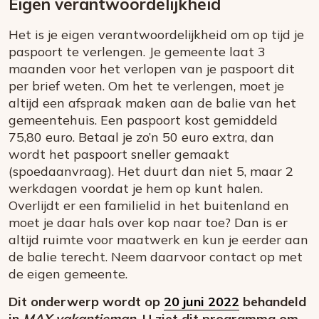
Eigen verantwoordelijkheid
Het is je eigen verantwoordelijkheid om op tijd je
paspoort te verlengen. Je gemeente laat 3
maanden voor het verlopen van je paspoort dit
per brief weten. Om het te verlengen, moet je
altijd een afspraak maken aan de balie van het
gemeentehuis. Een paspoort kost gemiddeld
75,80 euro. Betaal je zo’n 50 euro extra, dan
wordt het paspoort sneller gemaakt
(spoedaanvraag). Het duurt dan niet 5, maar 2
werkdagen voordat je hem op kunt halen.
Overlijdt er een familielid in het buitenland en
moet je daar hals over kop naar toe? Dan is er
altijd ruimte voor maatwerk en kun je eerder aan
de balie terecht. Neem daarvoor contact op met
de eigen gemeente.
Dit onderwerp wordt op
20 juni 2022
behandeld
in
MAX vakantieman
. U ziet dit programma om