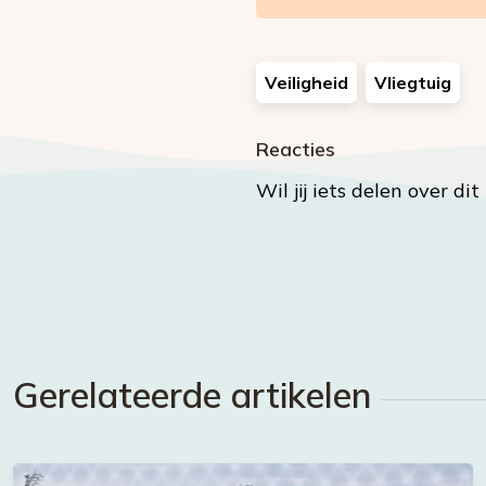
Veiligheid
Vliegtuig
Reacties
Wil jij iets delen over di
Gerelateerde artikelen