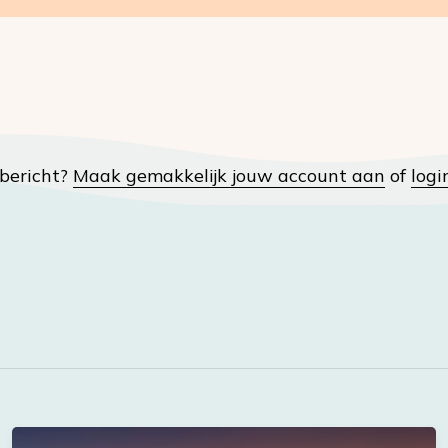
t bericht?
Maak gemakkelijk jouw account aan
of
logi