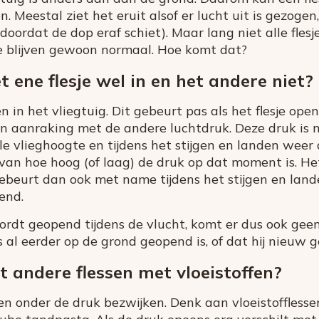
. Meestal ziet het eruit alsof er lucht uit is gezoge
 doordat de dop eraf schiet). Maar lang niet alle fles
e blijven gewoon normaal. Hoe komt dat?
ene flesje wel in en het andere niet?
en in het vliegtuig. Dit gebeurt pas als het flesje ope
in aanraking met de andere luchtdruk. Deze druk is ni
le vlieghoogte en tijdens het stijgen en landen weer
jk van hoe hoog (of laag) de druk op dat moment is. 
ebeurt dan ook met name tijdens het stijgen en lande
end.
wordt geopend tijdens de vlucht, komt er dus ook geen
s al eerder op de grond geopend is, of dat hij nieuw g
 andere flessen met vloeistoffen?
n onder de druk bezwijken. Denk aan vloeistofflesse