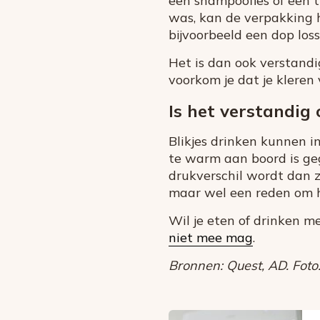
een shampoofles of een t
was, kan de verpakking 
bijvoorbeeld een dop loss
Het is dan ook verstandi
voorkom je dat je kleren 
Is het verstandig
Blikjes drinken kunnen i
te warm aan boord is geg
drukverschil wordt dan z
maar wel een reden om hi
Wil je eten of drinken m
niet mee mag
.
Bronnen: Quest, AD. Foto: