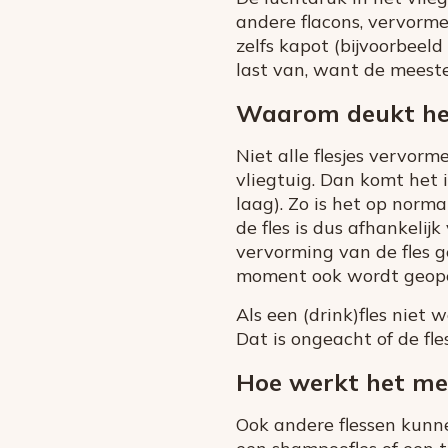
andere flacons, vervormen
zelfs kapot (bijvoorbeeld
last van, want de meest
Waarom deukt het 
Niet alle flesjes vervorm
vliegtuig. Dan komt het 
laag). Zo is het op norma
de fles is dus afhankeli
vervorming van de fles g
moment ook wordt geop
Als een (drink)fles niet 
Dat is ongeacht of de fle
Hoe werkt het met
Ook andere flessen kunne