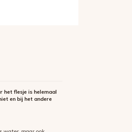
r het flesje is helemaal
iet en bij het andere
es water, maar ook