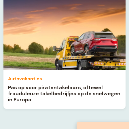
Autovakanties
Pas op voor piratentakelaars, oftewel
frauduleuze takelbedrijfjes op de snelwegen
in Europa