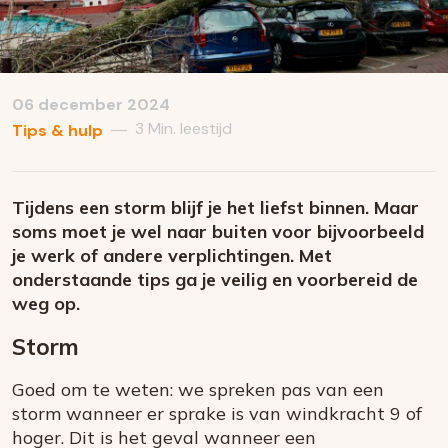
06 december 2024
3 Min. leestijd
—
Tips & hulp
Tijdens een storm blijf je het liefst binnen. Maar
soms moet je wel naar buiten voor bijvoorbeeld
je werk of andere verplichtingen. Met
onderstaande tips ga je veilig en voorbereid de
weg op.
Storm
Goed om te weten: we spreken pas van een
storm wanneer er sprake is van windkracht 9 of
hoger. Dit is het geval wanneer een