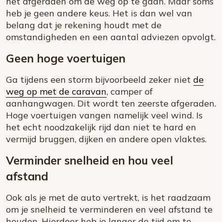
het afgeraden om de weg op te gaan. Maar soms
heb je geen andere keus. Het is dan wel van
belang dat je rekening houdt met de
omstandigheden en een aantal adviezen opvolgt.
Geen hoge voertuigen
Ga tijdens een storm bijvoorbeeld zeker niet
de
weg op met de caravan
, camper of
aanhangwagen. Dit wordt ten zeerste afgeraden.
Hoge voertuigen vangen namelijk veel wind. Is
het echt noodzakelijk rijd dan niet te hard en
vermijd bruggen, dijken en andere open vlaktes.
Verminder snelheid en hou veel
afstand
Ook als je met de auto vertrekt, is het raadzaam
om je snelheid te verminderen en veel afstand te
houden. Hierdoor heb je langer de tijd om te