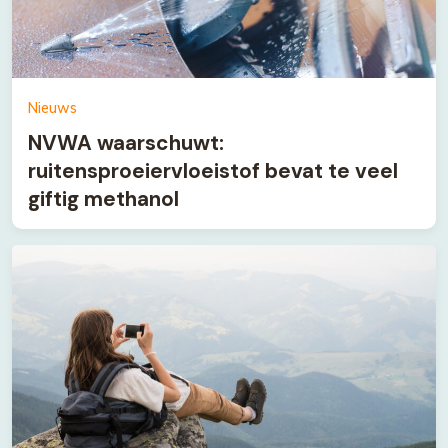
Nieuws
NVWA waarschuwt:
ruitensproeiervloeistof bevat te veel
giftig methanol