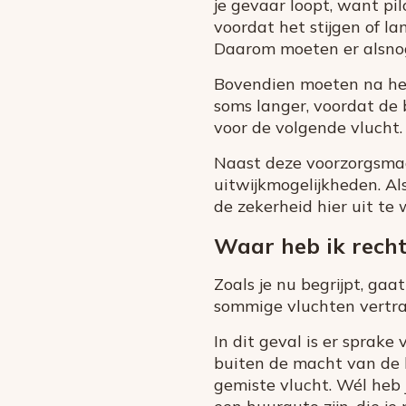
je gevaar loopt, want pi
voordat het stijgen of la
Daarom moeten er alsnog
Bovendien moeten na he
soms langer, voordat de 
voor de volgende vlucht.
Naast deze voorzorgsmaa
uitwijkmogelijkheden. Al
de zekerheid hier uit te 
Waar heb ik recht
Zoals je nu begrijpt, ga
sommige vluchten vertraa
In dit geval is er sprak
buiten de macht van de l
gemiste vlucht. Wél heb