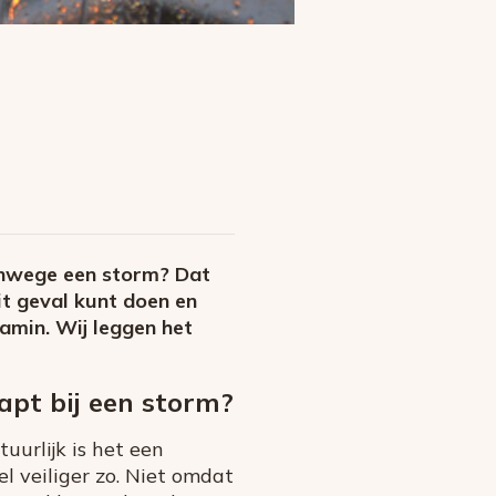
 vanwege een storm? Dat
it geval kunt doen en
amin. Wij leggen het
pt bij een storm?
uurlijk is het een
wel veiliger zo. Niet omdat