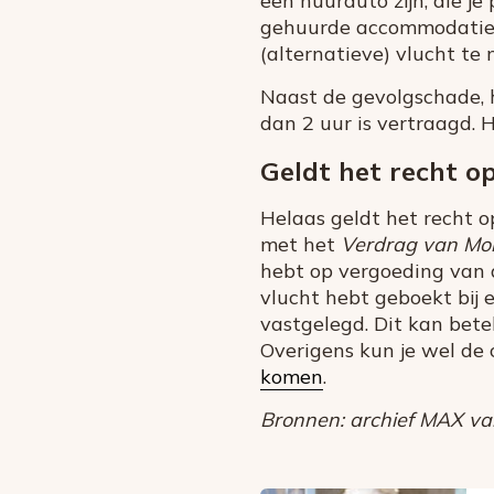
een huurauto zijn, die je
gehuurde accommodatie.
(alternatieve) vlucht te n
Naast de gevolgschade, h
dan 2 uur is vertraagd. H
Geldt het recht o
Helaas geldt het recht o
met het
Verdrag van Mon
hebt op vergoeding van 
vlucht hebt geboekt bij e
vastgelegd. Dit kan bete
Overigens kun je wel de
komen
.
Bronnen: archief MAX vak