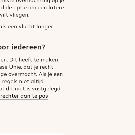
gemiste overnachting op je
tal de optie om een latere
ilt vliegen.
ls een vlucht langer
oor iedereen?
en. Dit heeft te maken
ese Unie, dat je recht
ge overmacht. Als je een
regels niet altijd
 dit niet is vastgelegd.
rechter aan te pas