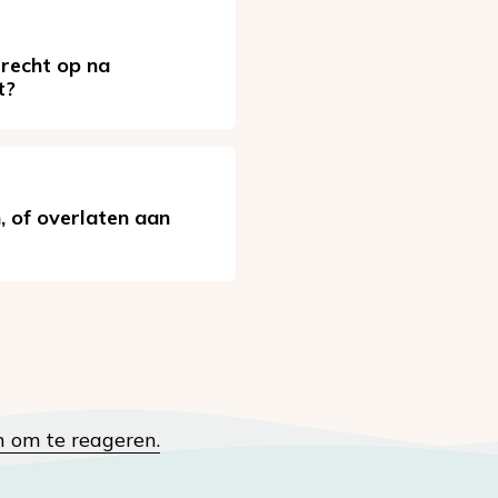
 recht op na
t?
, of overlaten aan
n om te reageren.