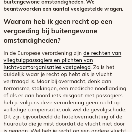
buitengewone omstandigheden. We
beantwoorden een aantal veelgestelde vragen.
Waarom heb ik geen recht op een
vergoeding bij buitengewone
omstandigheden?
In de Europese verordening zijn
de rechten van
vliegtuigpassagiers en plichten van
luchtvaartorganisaties vastgelegd
. Zo is het
duidelijk waar je recht op hebt als je vlucht
vertraagd is. Maar bij overmacht, denk aan
terrorisme, stakingen, een medische noodlanding
of als er aan boord iets misgaat met passagiers
heb je volgens deze verordening geen recht op
volledige compensatie, ook wel de gevolgschade.
Dit zijn bijvoorbeeld de hotelovernachting of de
huurauto die je mist doordat de vlucht niet door
is gegaan. Wel heb je recht op een andere vlucht,