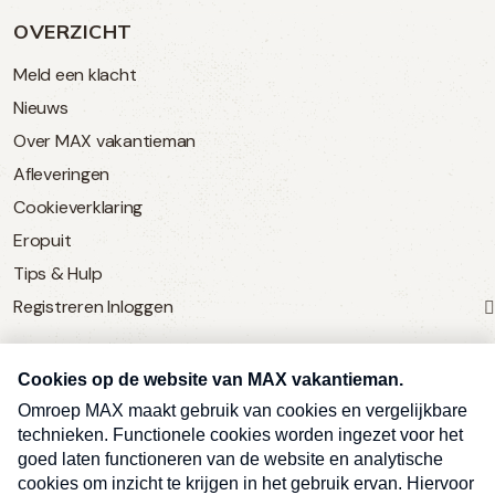
OVERZICHT
Meld een klacht
Nieuws
Over MAX vakantieman
Afleveringen
Cookieverklaring
Eropuit
Tips & Hulp
Registreren
Inloggen
SERVICE
Over Omroep MAX
MAX Vandaag
MAX Meldpunt