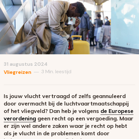
31 augustus 2024
3 Min. leestijd
—
Vliegreizen
Is jouw vlucht vertraagd of zelfs geannuleerd
door overmacht bij de luchtvaartmaatschappij
of het vliegveld? Dan heb je volgens
de Europese
verordening
geen recht op een vergoeding. Maar
er zijn wel andere zaken waar je recht op hebt
als je vlucht in de problemen komt door