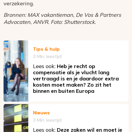
verzekering.
Bronnen: MAX vakantieman, De Vos & Partners
Advocaten, ANVR. Foto: Shutterstock.
Tips & hulp
3 Min. leestijd
Lees ook:
Heb je recht op
compensatie als je vlucht lang
vertraagd is en je daardoor extra
kosten moet maken? Zo zit het
binnen en buiten Europa
Nieuws
3 Min. leestijd
Lees ook:
Deze zaken wil en moet je