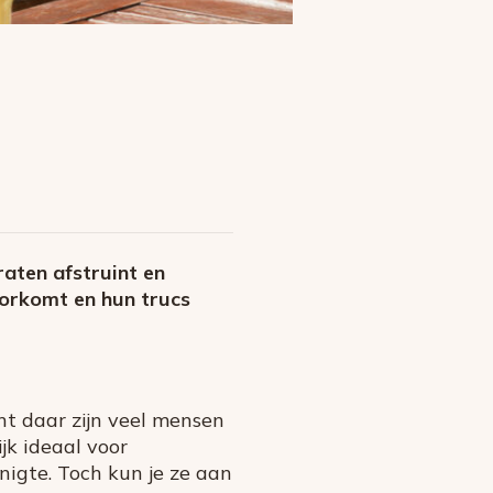
traten afstruint en
oorkomt en hun trucs
ant daar zijn veel mensen
jk ideaal voor
nigte. Toch kun je ze aan