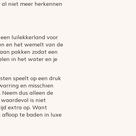
er al niet meer herkennen
een luilekkerland voor
ken en het wemelt van de
daan pakken zodat een
elen in het water en je
sten speelt op een druk
rwarring en misschien
t. Neem dus alleen de
 waardevol is niet
tijd extra op. Want
afloop te baden in luxe