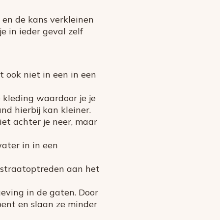
n en de kans verkleinen
e in ieder geval zelf
t ook niet in een in een
e kleding waardoor je je
nd hierbij kan kleiner.
iet achter je neer, maar
ater in in een
of straatoptreden aan het
eving in de gaten. Door
bent en slaan ze minder