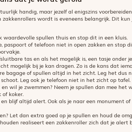
tuurlijk handig, maar jezelf al enigszins voorbereide
n zakkenrollers wordt is eveneens belangrijk. Dit kun j
k waardevolle spullen thuis en stop dit in een kluis.
 paspoort of telefoon niet in open zakken en stop di
oorvakje.
sluitbare tas en als het mogelijk is, een tasje onder j
ht mogelijk bij je kan dragen. Zo is de kans dat iema
e bagage of spullen altijd in het zicht. Leg het dus n
schoot. Leg ook je telefoon niet in het zicht op tafel.
d en wil je zwemmen? Neem je spullen dan mee het w
 of koker.
n en blijf altijd alert. Ook als je naar een monument 
n? Let dan extra goed op je spullen en houd de omg
houden realiseert een zakkenroller zich dat je alert 