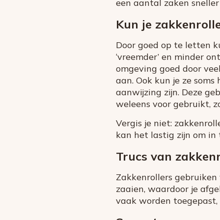
een aantal zaken sneller
Kun je zakkenroll
Door goed op te letten 
‘vreemder’ en minder on
omgeving goed door veel 
aan. Ook kun je ze soms 
aanwijzing zijn. Deze ge
weleens voor gebruikt, 
Vergis je niet: zakkenrol
kan het lastig zijn om i
Trucs van zakkenr
Zakkenrollers gebruiken v
zaaien, waardoor je afge
vaak worden toegepast, z