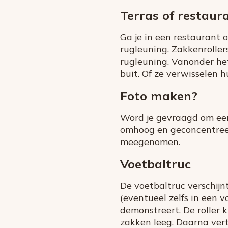
Terras of restaura
Ga je in een restaurant 
rugleuning. Zakkenroller
rugleuning. Vanonder he
buit. Of ze verwisselen h
Foto maken?
Word je gevraagd om een 
omhoog en geconcentreer
meegenomen.
Voetbaltruc
De voetbaltruc verschijn
(eventueel zelfs in een 
demonstreert. De roller k
zakken leeg. Daarna vert