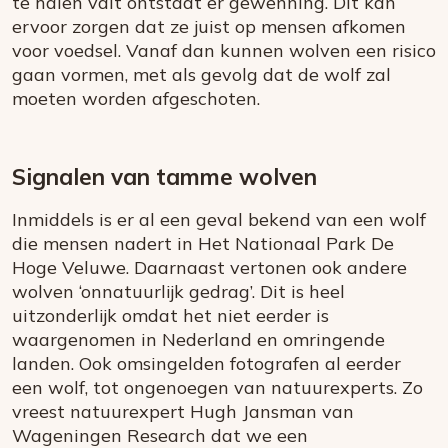
te halen valt ontstaat er gewenning. Dit kan
ervoor zorgen dat ze juist op mensen afkomen
voor voedsel. Vanaf dan kunnen wolven een risico
gaan vormen, met als gevolg dat de wolf zal
moeten worden afgeschoten.
Signalen van tamme wolven
Inmiddels is er al een geval bekend van een wolf
die mensen nadert in Het Nationaal Park De
Hoge Veluwe. Daarnaast vertonen ook andere
wolven ‘onnatuurlijk gedrag’. Dit is heel
uitzonderlijk omdat het niet eerder is
waargenomen in Nederland en omringende
landen. Ook omsingelden fotografen al eerder
een wolf, tot ongenoegen van natuurexperts. Zo
vreest natuurexpert Hugh Jansman van
Wageningen Research dat we een