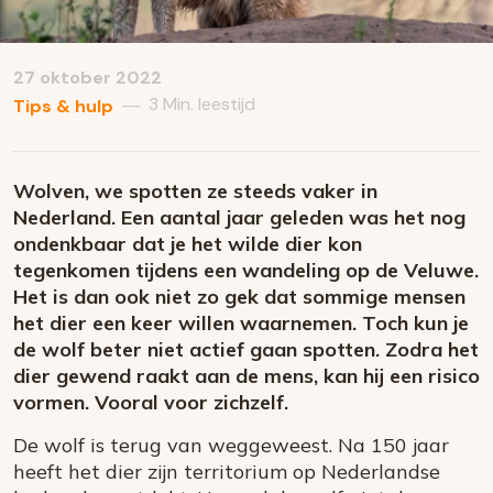
27 oktober 2022
3 Min. leestijd
—
Tips & hulp
Wolven, we spotten ze steeds vaker in
Nederland. Een aantal jaar geleden was het nog
ondenkbaar dat je het wilde dier kon
tegenkomen tijdens een wandeling op de Veluwe.
Het is dan ook niet zo gek dat sommige mensen
het dier een keer willen waarnemen. Toch kun je
de wolf beter niet actief gaan spotten. Zodra het
dier gewend raakt aan de mens, kan hij een risico
vormen. Vooral voor zichzelf.
De wolf is terug van weggeweest. Na 150 jaar
heeft het dier zijn territorium op Nederlandse