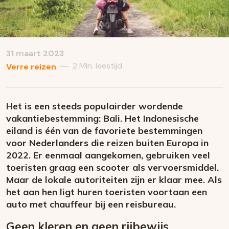
31 maart 2023
2 Min. leestijd
—
Verre reizen
Het is een steeds populairder wordende
vakantiebestemming: Bali. Het Indonesische
eiland is één van de favoriete bestemmingen
voor Nederlanders die reizen buiten Europa in
2022. Er eenmaal aangekomen, gebruiken veel
toeristen graag een scooter als vervoersmiddel.
Maar de lokale autoriteiten zijn er klaar mee. Als
het aan hen ligt huren toeristen voortaan een
auto met chauffeur bij een reisbureau.
Geen kleren en geen rijbewijs