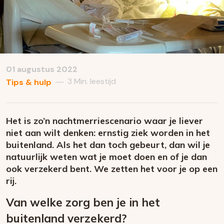
01 augustus 2022
3 Min. leestijd
—
Tips & hulp
Het is zo’n nachtmerriescenario waar je liever
niet aan wilt denken: ernstig ziek worden in het
buitenland. Als het dan toch gebeurt, dan wil je
natuurlijk weten wat je moet doen en of je dan
ook verzekerd bent. We zetten het voor je op een
rij.
Van welke zorg ben je in het
buitenland verzekerd?