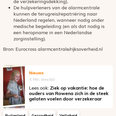
de verzekeringsdekking).
De hulpverleners van de alarmcentrale
kunnen de terugreis/repatriëring naar
Nederland regelen, wanneer nodig onder
medische begeleiding (en als dat nodig is
een heropname in een Nederlandse
zorginstelling).
Bron: Eurocross alarmcentrale/rijksoverheid.nl
Nieuws
4 Min. leestijd
Lees ook:
Ziek op vakantie: hoe de
ouders van Rowena zich in de steek
gelaten voelen door verzekeraar
Buitenland
Gezondheid
Veiligheid