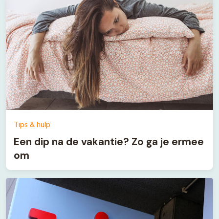
Tips & hulp
Een dip na de vakantie? Zo ga je ermee
om