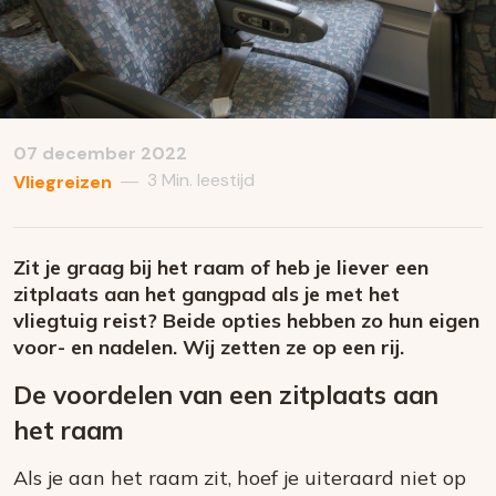
07 december 2022
3 Min. leestijd
—
Vliegreizen
Zit je graag bij het raam of heb je liever een
zitplaats aan het gangpad als je met het
vliegtuig reist? Beide opties hebben zo hun eigen
voor- en nadelen. Wij zetten ze op een rij.
De voordelen van een zitplaats aan
het raam
Als je aan het raam zit, hoef je uiteraard niet op