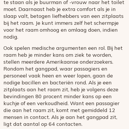
te staan als je buurman of -vrouw naar het toilet
moet. Daarnaast heb je extra comfort als je in
slaap valt, betogen liefhebbers van een zitplaats
bij het raam. Je kunt immers zelf het schermpje
voor het raam omhoog en omlaag doen, indien
nodig.
Ook spelen medische argumenten een rol. Bij het
raam heb je minder kans om ziek te worden,
stellen meerdere Amerikaanse onderzoekers.
Rondom het gangpad, waar passagiers en
personeel vaak heen en weer lopen, gaan de
nodige bacillen en bacteriën rond. Als je een
zitplaats aan het raam zit, heb je volgens deze
bevindingen 80 procent minder kans op een
kuchje of een verkoudheid. Want een passagier
die aan het raam zit, komt met gemiddeld 12
mensen in contact. Als je aan het gangpad zit,
ligt dat aantal op 64 contacten.