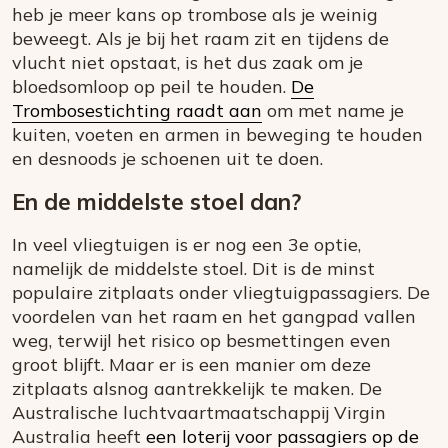
heb je meer kans op trombose als je weinig
beweegt. Als je bij het raam zit en tijdens de
vlucht niet opstaat, is het dus zaak om je
bloedsomloop op peil te houden.
De
Trombosestichting raadt aan
om met name je
kuiten, voeten en armen in beweging te houden
en desnoods je schoenen uit te doen.
En de middelste stoel dan?
In veel vliegtuigen is er nog een 3e optie,
namelijk de middelste stoel. Dit is de minst
populaire zitplaats onder vliegtuigpassagiers. De
voordelen van het raam en het gangpad vallen
weg, terwijl het risico op besmettingen even
groot blijft. Maar er is een manier om deze
zitplaats alsnog aantrekkelijk te maken. De
Australische luchtvaartmaatschappij Virgin
Australia heeft
een loterij voor passagiers op de