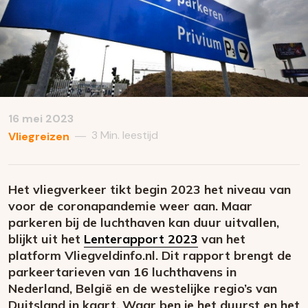
16 mei 2023
3 Min. leestijd
—
Vliegreizen
Het vliegverkeer tikt begin 2023 het niveau van
voor de coronapandemie weer aan. Maar
parkeren bij de luchthaven kan duur uitvallen,
blijkt uit het
Lenterapport 2023
van het
platform Vliegveldinfo.nl. Dit rapport brengt de
parkeertarieven van 16 luchthavens in
Nederland, België en de westelijke regio’s van
Duitsland in kaart. Waar ben je het duurst en het