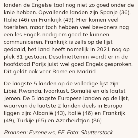
landen de Engelse taal nog niet zo goed onder de
knie hebben. Opvallende landen zijn Spanje (36),
Italië (46) en Frankrijk (49). Hier komen veel
toeristen, maar toch hebben veel bewoners nog
een les Engels nodig om goed te kunnen
communiceren. Frankrijk is zelfs op de lijst
gedaald, het land heeft namelijk in 2021 nog op
plek 31 gestaan. Desalniettemin wordt er in de
hoofdstad Parijs juist wel goed Engels gesproken.
Dit geldt ook voor Rome en Madrid.
De laagste 5 landen op de volledige lijst zijn:
Libië, Rwanda, Ivoorkust, Somalië en als laatst
Jemen. De 5 laagste Europese landen op de lijst,
waarvan de laatste 2 landen deels in Europa
liggen zijn: Albanië (43), Italië (46) en Frankrijk
(49), Turkije (65) en Azerbeidzjan (86).
Bronnen: Euronews, EF. Foto: Shutterstock.