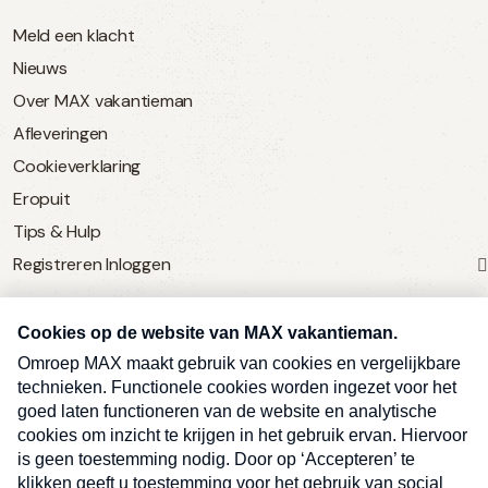
Meld een klacht
Nieuws
Over MAX vakantieman
Afleveringen
Cookieverklaring
Eropuit
Tips & Hulp
Registreren
Inloggen
SERVICE
Over Omroep MAX
MAX Vandaag
MAX Meldpunt
Pers