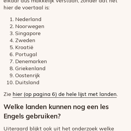
elkaar dus makkelijk verstaan, zonder dat het
hier de voertaal is:
Nederland
Noorwegen
Singapore
Zweden
Kroatië
Portugal
Denemarken
Griekenland
Oostenrijk
Duitsland
Zie
hier (op pagina 6) de hele lijst met landen
.
Welke landen kunnen nog een les
Engels gebruiken?
Uiteraard blijkt ook uit het onderzoek welke