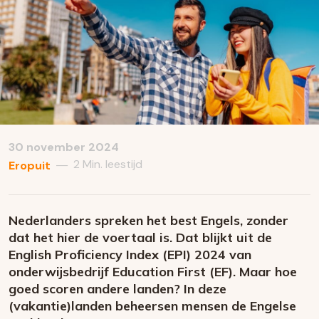
30 november 2024
2 Min. leestijd
—
Eropuit
Nederlanders spreken het best Engels, zonder
dat het hier de voertaal is. Dat blijkt uit de
English Proficiency Index (EPI) 2024 van
onderwijsbedrijf Education First (EF). Maar hoe
goed scoren andere landen? In deze
(vakantie)landen beheersen mensen de Engelse