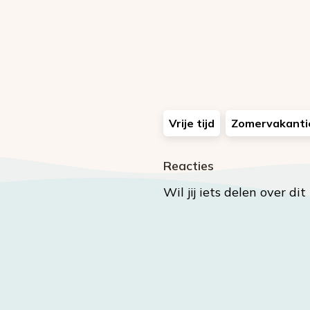
Vrije tijd
Zomervakanti
Reacties
Wil jij iets delen over di