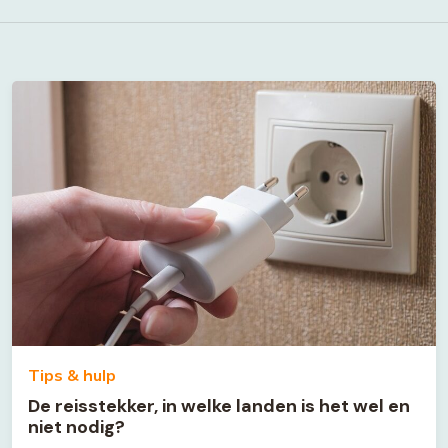
Tips & hulp
De reisstekker, in welke landen is het wel en
niet nodig?