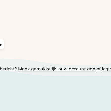
e
t bericht?
Maak gemakkelijk jouw account aan
of
logi