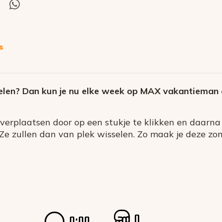
el
Deel
via
itter
Whatsapp
s
zelen? Dan kun je nu elke week op MAX vakantieman
 verplaatsen door op een stukje te klikken en daarna
. Ze zullen dan van plek wisselen. Zo maak je deze z