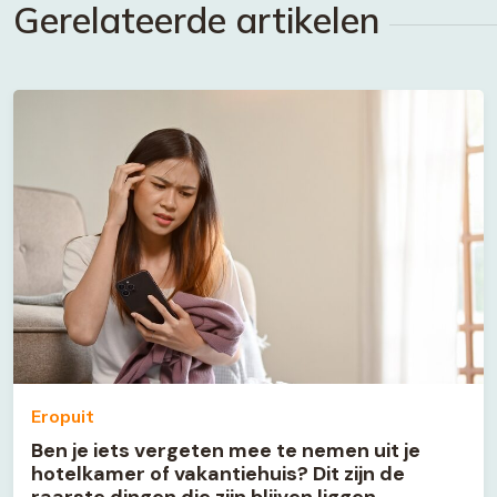
Gerelateerde artikelen
Eropuit
Ben je iets vergeten mee te nemen uit je
hotelkamer of vakantiehuis? Dit zijn de
raarste dingen die zijn blijven liggen