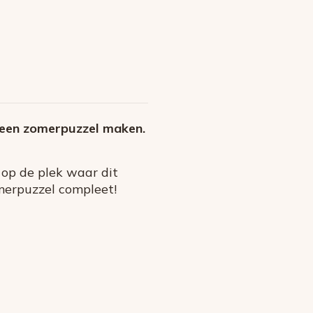
 een zomerpuzzel maken.
 op de plek waar dit
omerpuzzel compleet!