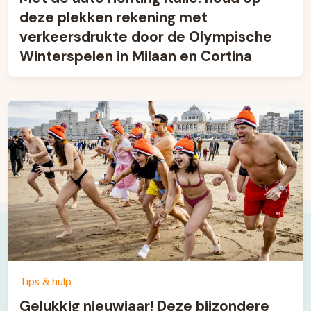
deze plekken rekening met
verkeersdrukte door de Olympische
Winterspelen in Milaan en Cortina
Tips & hulp
Gelukkig nieuwjaar! Deze bijzondere