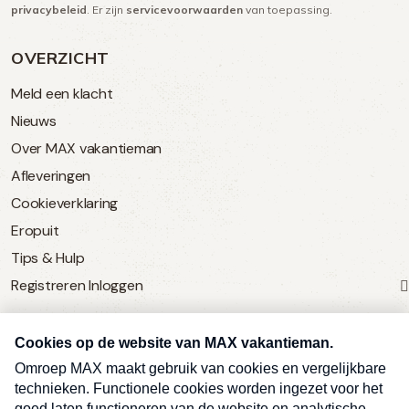
privacybeleid
. Er zijn
servicevoorwaarden
van toepassing.
OVERZICHT
Meld een klacht
Nieuws
Over MAX vakantieman
Afleveringen
Cookieverklaring
Eropuit
Tips & Hulp
Registreren
Inloggen
SERVICE
Over Omroep MAX
MAX Vandaag