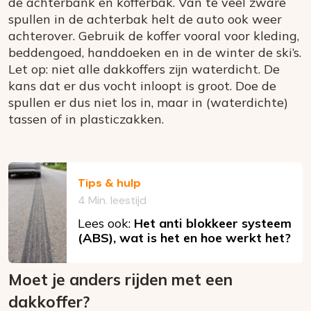
de achterbank en kofferbak. Van te veel zware
spullen in de achterbak helt de auto ook weer
achterover. Gebruik de koffer vooral voor kleding,
beddengoed, handdoeken en in de winter de ski’s.
Let op: niet alle dakkoffers zijn waterdicht. De
kans dat er dus vocht inloopt is groot. Doe de
spullen er dus niet los in, maar in (waterdichte)
tassen of in plasticzakken.
Tips & hulp
4 Min. leestijd
Lees ook:
Het anti blokkeer systeem
(ABS), wat is het en hoe werkt het?
Moet je anders rijden met een
dakkoffer?