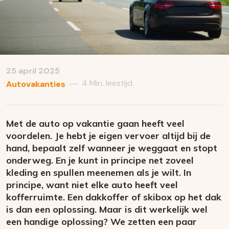
25 april 2025
4 Min. leestijd
—
Autovakanties
Met de auto op vakantie gaan heeft veel
voordelen. Je hebt je eigen vervoer altijd bij de
hand, bepaalt zelf wanneer je weggaat en stopt
onderweg. En je kunt in principe net zoveel
kleding en spullen meenemen als je wilt. In
principe, want niet elke auto heeft veel
kofferruimte. Een dakkoffer of skibox op het dak
is dan een oplossing. Maar is dit werkelijk wel
een handige oplossing? We zetten een paar