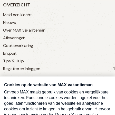
OVERZICHT
Meld een klacht
Nieuws
Over MAX vakantieman
Afleveringen
Cookieverklaring
Eropuit
Tips & Hulp
Registreren
Inloggen
SERVICE
Over Omroep MAX
MAX Vandaag
MAX Meldpunt