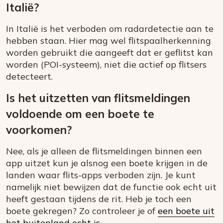
Italië?
In Italië is het verboden om radardetectie aan te
hebben staan. Hier mag wel flitspaalherkenning
worden gebruikt die aangeeft dat er geflitst kan
worden (POI-systeem), niet die actief op flitsers
detecteert.
Is het uitzetten van flitsmeldingen
voldoende om een boete te
voorkomen?
Nee, als je alleen de flitsmeldingen binnen een
app uitzet kun je alsnog een boete krijgen in de
landen waar flits-apps verboden zijn. Je kunt
namelijk niet bewijzen dat de functie ook echt uit
heeft gestaan tijdens de rit. Heb je toch een
boete gekregen? Zo controleer je of
een boete uit
het buitenland echt is
.