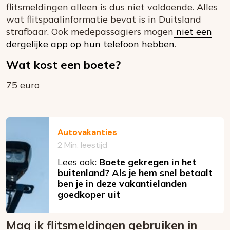
flitsmeldingen alleen is dus niet voldoende. Alles
wat flitspaalinformatie bevat is in Duitsland
strafbaar. Ook medepassagiers mogen
niet een
dergelijke app op hun telefoon hebben
.
Wat kost een boete?
75 euro
Autovakanties
2 Min. leestijd
Lees ook:
Boete gekregen in het
buitenland? Als je hem snel betaalt
ben je in deze vakantielanden
goedkoper uit
Mag ik flitsmeldingen gebruiken in