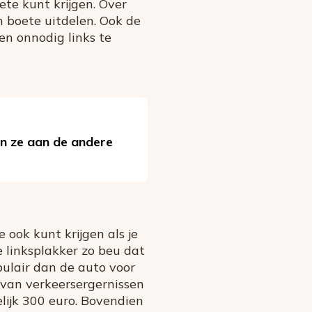
ete kunt krijgen. Over
 boete uitdelen. Ook de
en onnodig links te
en ze aan de andere
 ook kunt krijgen als je
e linksplakker zo beu dat
pulair dan de auto voor
 van verkeersergernissen
lijk 300 euro. Bovendien