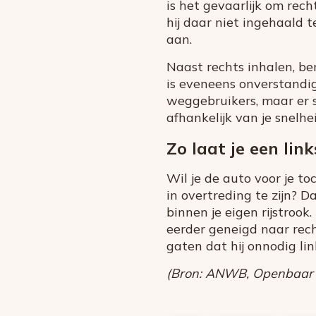
is het gevaarlijk om rec
hij daar niet ingehaald te
aan.
Naast rechts inhalen, be
is eveneens onverstandig
weggebruikers, maar er 
afhankelijk van je snelhe
Zo laat je een li
Wil je de auto voor je t
in overtreding te zijn? 
binnen je eigen rijstrook
eerder geneigd naar rech
gaten dat hij onnodig link
(Bron: ANWB, Openbaar Min