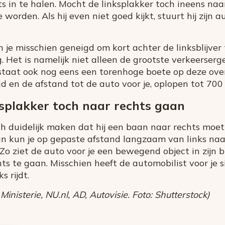
hts in te halen. Mocht de linksplakker toch ineens na
 worden. Als hij even niet goed kijkt, stuurt hij zijn 
n je misschien geneigd om kort achter de linksblijver
. Het is namelijk niet alleen de grootste verkeerserg
staat ook nog eens een torenhoge boete op deze over
id en de afstand tot de auto voor je, oplopen tot 700
nksplakker toch naar rechts gaan
och duidelijk maken dat hij een baan naar rechts moet
Dan kun je op gepaste afstand langzaam van links n
. Zo ziet de auto voor je een bewegend object in zijn b
ts te gaan. Misschien heeft de automobilist voor je 
s rijdt.
isterie, NU.nl, AD, Autovisie. Foto: Shutterstock)