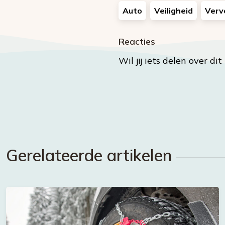
Auto
Veiligheid
Verv
Reacties
Wil jij iets delen over di
Gerelateerde artikelen