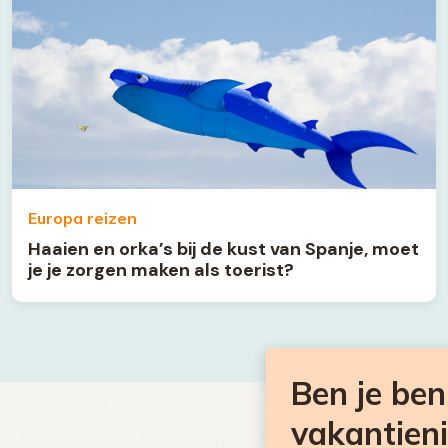
Europa reizen
Haaien en orka’s bij de kust van Spanje, moet
je je zorgen maken als toerist?
Ben je be
vakantien