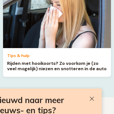
Tips & hulp
Rijden met hooikoorts? Zo voorkom je (zo
veel mogelijk) niezen en snotteren in de auto
nieuwd naar meer
Sluiten
ieuws- en tips?