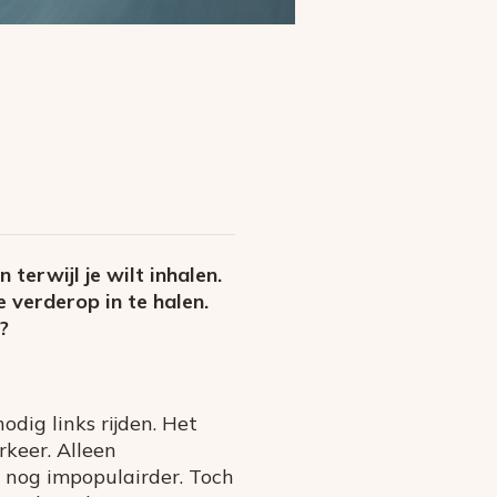
 terwijl je wilt inhalen.
e verderop in te halen.
?
dig links rijden. Het
rkeer. Alleen
 nog impopulairder. Toch