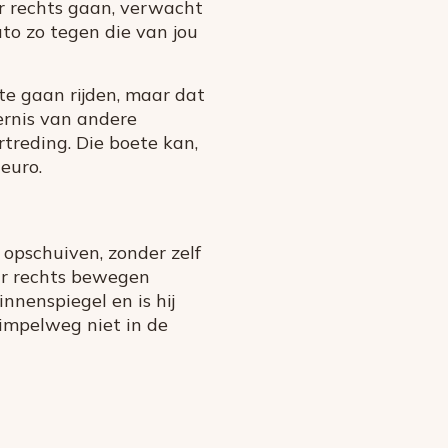
ar rechts gaan, verwacht
auto zo tegen die van jou
 te gaan rijden, maar dat
ernis van andere
treding. Die boete kan,
 euro.
 opschuiven, zonder zelf
aar rechts bewegen
innenspiegel en is hij
simpelweg niet in de