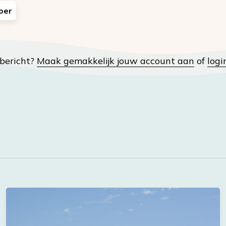
oer
t bericht?
Maak gemakkelijk jouw account aan
of
logi