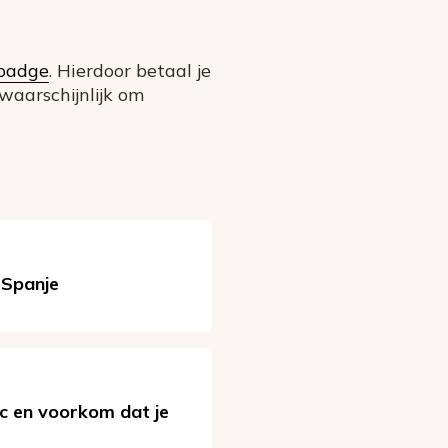
lbadge
. Hierdoor betaal je
 waarschijnlijk om
 Spanje
uc en voorkom dat je