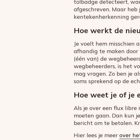
tolbadge detecteert, wa
afgeschreven. Maar heb je
kentekenherkenning gereg
Hoe werkt de nieu
Je voelt hem misschien a
afhandig te maken door v
(één van) de wegbeheerd
wegbeheerders, is het vo
mag vragen. Zo ben je als
soms sprekend op de echt
Hoe weet je of je
Als je over een flux libre
moeten gaan. Dan kun je 
bericht om te betalen. Kr
Hier lees je meer
over het