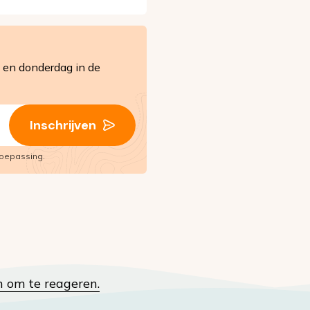
en donderdag in de
Inschrijven
oepassing.
n om te reageren.