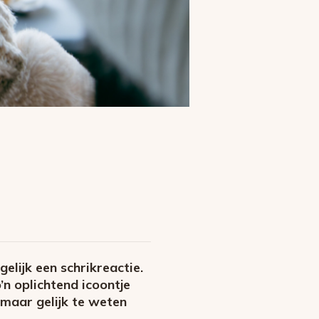
elijk een schrikreactie.
n oplichtend icoontje
 maar gelijk te weten