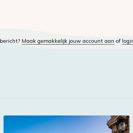
t bericht?
Maak gemakkelijk jouw account aan
of
logi