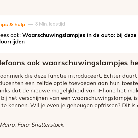
3 Min. leestijd
—
ips & hulp
ees ook:
Waarschuwingslampjes in de auto: bij deze 
oorrijden
lefoons ook waarschuwingslampjes h
efoonmerk die deze functie introduceert. Echter duur
ucenten een zelfde optie toevoegen aan hun toestell
anks dat de nieuwe mogelijkheid van iPhone het mak
ij het verschijnen van een waarschuwingslampje, is
d te kennen. Wil je even je geheugen opfrissen? Dit is
etro. Foto: Shutterstock.