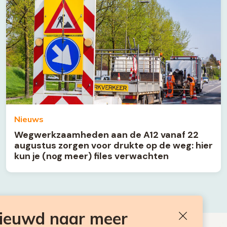
Nieuws
Wegwerkzaamheden aan de A12 vanaf 22
augustus zorgen voor drukte op de weg: hier
kun je (nog meer) files verwachten
nieuwd naar meer
Sluiten