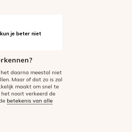
kun je beter niet
erkennen?
t het daarna meestal niet
en. Maar of dat zo is zal
kelijk maakt om snel te
 het nooit verkeerd de
 de
betekenis van alle