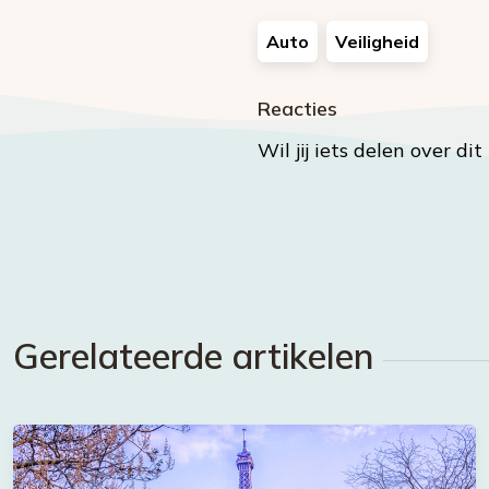
Auto
Veiligheid
Reacties
Wil jij iets delen over di
Gerelateerde artikelen