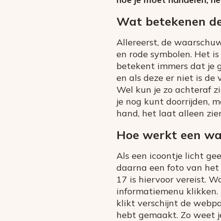
Wat betekenen de
Allereerst, de waarschuw
en rode symbolen. Het is 
betekent immers dat je g
en als deze er niet is de
Wel kun je zo achteraf z
je nog kunt doorrijden, m
hand, het laat alleen zie
Hoe werkt een wa
Als een icoontje licht ge
daarna een foto van het
17 is hiervoor vereist. W
informatiemenu klikken. J
klikt verschijnt de webpa
hebt gemaakt. Zo weet je