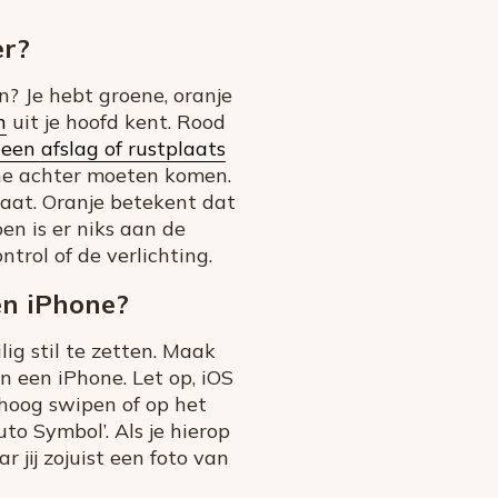
er?
n? Je hebt groene, oranje
n
uit je hoofd kent. Rood
 een afslag of rustplaats
hone achter moeten komen.
taat. Oranje betekent dat
oen is er niks aan de
ntrol of de verlichting.
n iPhone?
lig stil te zetten. Maak
 een iPhone. Let op, iOS
mhoog swipen of op het
to Symbol’. Als je hierop
 jij zojuist een foto van